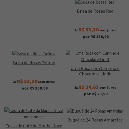
Brisa de Rosas Red
R$ 53,30
3x
sem juros
por R$ 159,90
Brisa de Rosas Yellow
Uma Rosa com Carinho e
Chocolate Lindt
R$ 53,30
3x
sem juros
R$ 24,63
3x
sem juros
por R$ 159,90
por R$ 73,90
Buquê de 24 Rosas Amarelas
Cesta de Café da Manhã Doce