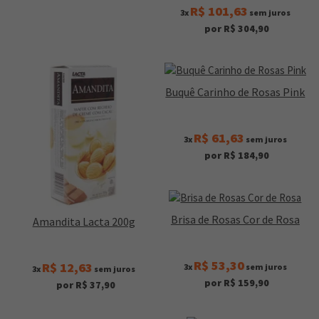
R$ 101,63
3x
sem juros
por R$ 304,90
Buquê Carinho de Rosas Pink
R$ 61,63
3x
sem juros
por R$ 184,90
Brisa de Rosas Cor de Rosa
Amandita Lacta 200g
R$ 53,30
R$ 12,63
3x
sem juros
3x
sem juros
por R$ 159,90
por R$ 37,90