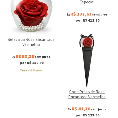
Especial
R$ 137,63
3x
sem juros
por R$ 412,90
Beleza da Rosa Encantada
Vermelha
R$ 53,30
3x
sem juros
por R$ 159,90
Cone Preto de Rosa
Encantada Vermelha
R$ 41,30
3x
sem juros
por R$ 123,90