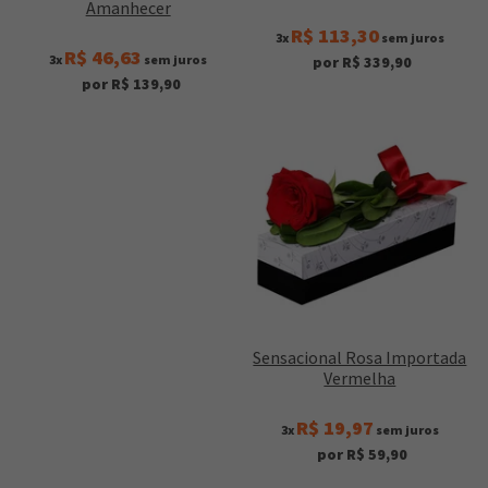
Amanhecer
R$ 113,30
3x
sem juros
R$ 46,63
3x
sem juros
por R$ 339,90
por R$ 139,90
Sensacional Rosa Importada
Vermelha
R$ 19,97
3x
sem juros
por R$ 59,90