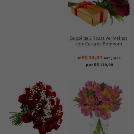
Buquê de 2 Rosas Vermelhas
com Caixa de Bombom
R$ 39,97
3x
sem juros
por R$ 119,90