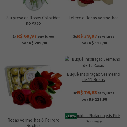
Surpresa de Rosas Coloridas
Leleco e Rosas Vermelhas
no Vaso
R$ 69,97
R$ 39,97
3x
sem juros
3x
sem juros
por R$ 209,90
por R$ 119,90
Buquê Inspiração Vermelho
de 12 Rosas
R$ 76,63
3x
sem juros
por R$ 229,90
-10%
Rosas Vermelhas & Ferrero
Rocher