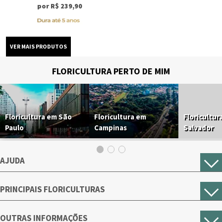
por R$ 239,90
FLORICULTURA PERTO DE MIM
Floricultura em São
Floricultura em
Floricultur
Paulo
Campinas
Salvador
AJUDA
PRINCIPAIS FLORICULTURAS
OUTRAS INFORMAÇÕES