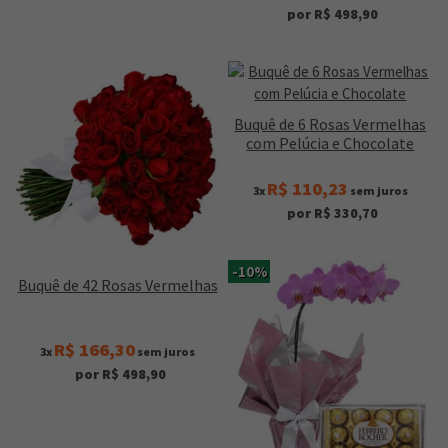
por R$ 498,90
Buquê de 6 Rosas Vermelhas
com Pelúcia e Chocolate
R$ 110,23
3x
sem juros
por R$ 330,70
-10%
Buquê de 42 Rosas Vermelhas
R$ 166,30
3x
sem juros
por R$ 498,90