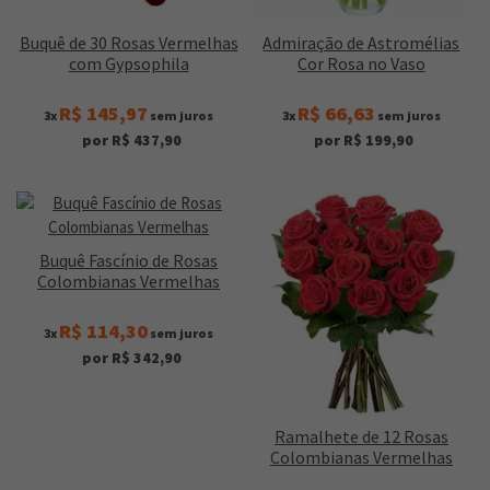
Buquê de 30 Rosas Vermelhas
Admiração de Astromélias
com Gypsophila
Cor Rosa no Vaso
R$ 145,97
R$ 66,63
3x
sem juros
3x
sem juros
por R$ 437,90
por R$ 199,90
Buquê Fascínio de Rosas
Colombianas Vermelhas
R$ 114,30
3x
sem juros
por R$ 342,90
Ramalhete de 12 Rosas
Colombianas Vermelhas