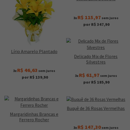
R$ 115,97
3x
sem juros
por R$ 347,90
Lírio Amarelo Plantado
Delicado Mix de Flores
Silvestres
R$ 46,63
3x
sem juros
R$ 61,97
3x
sem juros
por R$ 139,90
por R$ 185,90
Buquê de 36 Rosas Vermelhas
Margaridinhas Brancas e
Ferrero Rocher
R$ 147,30
3x
sem juros