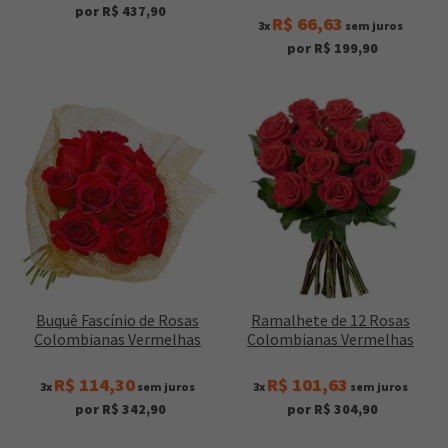
por R$ 437,90
R$ 66,63
3x
sem juros
por R$ 199,90
Buquê Fascínio de Rosas
Ramalhete de 12 Rosas
Colombianas Vermelhas
Colombianas Vermelhas
R$ 114,30
R$ 101,63
3x
sem juros
3x
sem juros
por R$ 342,90
por R$ 304,90