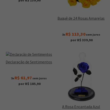
por R$ 139,90
Buquê de 24 Rosas Amarelas
R$ 113,30
3x
sem juros
por R$ 339,90
Declaração de Sentimentos
R$ 61,97
3x
sem juros
por R$ 185,90
A Rosa Encantada Azul