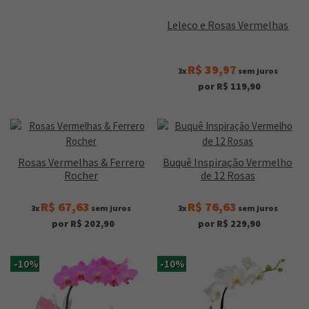
Leleco e Rosas Vermelhas
R$ 39,97
3x
sem juros
por R$ 119,90
Rosas Vermelhas & Ferrero
Buquê Inspiração Vermelho
Rocher
de 12 Rosas
R$ 67,63
R$ 76,63
3x
sem juros
3x
sem juros
por R$ 202,90
por R$ 229,90
-10%
-10%