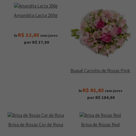
Amandita Lacta 200g
R$ 12,63
3x
sem juros
por R$ 37,90
Buquê Carinho de Rosas Pink
R$ 61,63
3x
sem juros
por R$ 184,90
Brisa de Rosas Cor de Rosa
Brisa de Rosas Red