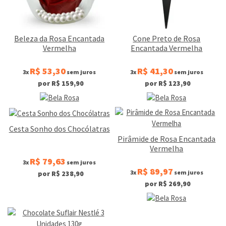
Beleza da Rosa Encantada
Cone Preto de Rosa
Vermelha
Encantada Vermelha
R$ 53,30
R$ 41,30
3x
sem juros
3x
sem juros
por R$ 159,90
por R$ 123,90
Cesta Sonho dos Chocólatras
Pirâmide de Rosa Encantada
Vermelha
R$ 79,63
3x
sem juros
R$ 89,97
3x
sem juros
por R$ 238,90
por R$ 269,90