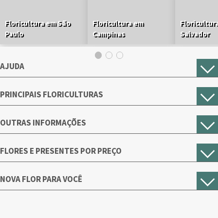
Floricultura em São
Floricultura em
Floricultur
Paulo
Campinas
Salvador
AJUDA
PRINCIPAIS FLORICULTURAS
OUTRAS INFORMAÇÕES
FLORES E PRESENTES POR PREÇO
NOVA FLOR PARA VOCÊ