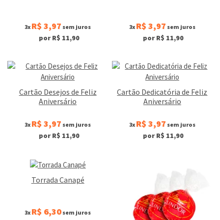
R$ 3,97
R$ 3,97
3x
sem juros
3x
sem juros
por R$ 11,90
por R$ 11,90
Cartão Desejos de Feliz
Cartão Dedicatória de Feliz
Aniversário
Aniversário
R$ 3,97
R$ 3,97
3x
sem juros
3x
sem juros
por R$ 11,90
por R$ 11,90
Torrada Canapé
R$ 6,30
3x
sem juros