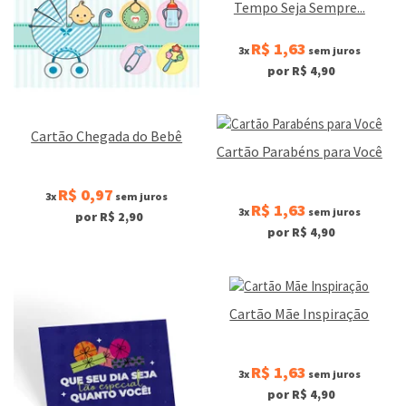
Tempo Seja Sempre...
R$ 1,63
3x
sem juros
por R$ 4,90
Cartão Chegada do Bebê
Cartão Parabéns para Você
R$ 0,97
3x
sem juros
R$ 1,63
3x
sem juros
por R$ 2,90
por R$ 4,90
Cartão Mãe Inspiração
R$ 1,63
3x
sem juros
por R$ 4,90