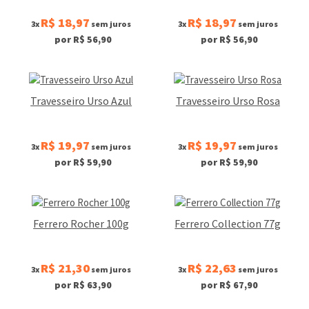
R$ 18,97
R$ 18,97
3x
sem juros
3x
sem juros
por R$ 56,90
por R$ 56,90
Travesseiro Urso Azul
Travesseiro Urso Rosa
R$ 19,97
R$ 19,97
3x
sem juros
3x
sem juros
por R$ 59,90
por R$ 59,90
Ferrero Rocher 100g
Ferrero Collection 77g
R$ 21,30
R$ 22,63
3x
sem juros
3x
sem juros
por R$ 63,90
por R$ 67,90