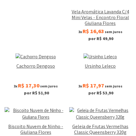
Vela Aromática Lavanda C/4
Mini Velas - Encontro Floral
Giuliana Flores
R$ 16,63
3x
sem juros
por R$ 49,90
Cachorro Dengoso
Ursinho Leleco
R$ 17,30
R$ 17,97
3x
sem juros
3x
sem juros
por R$ 51,90
por R$ 53,90
Biscoito Nuvem de Ninho -
Geleia de Frutas Vermelhas
Giuliana Flores
Classic Queensberry 320g