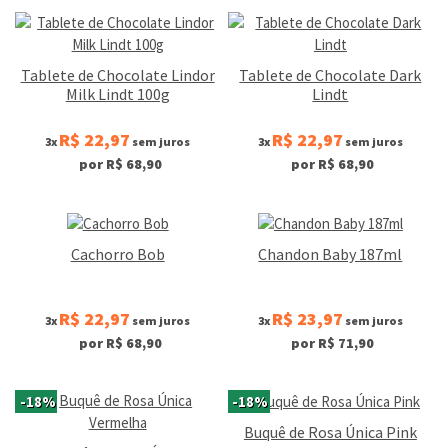
Tablete de Chocolate Lindor
Tablete de Chocolate Dark
Milk Lindt 100g
Lindt
R$ 22,97
R$ 22,97
3x
sem juros
3x
sem juros
por R$ 68,90
por R$ 68,90
Cachorro Bob
Chandon Baby 187ml
R$ 22,97
R$ 23,97
3x
sem juros
3x
sem juros
por R$ 68,90
por R$ 71,90
-18%
-18%
Buquê de Rosa Única Pink