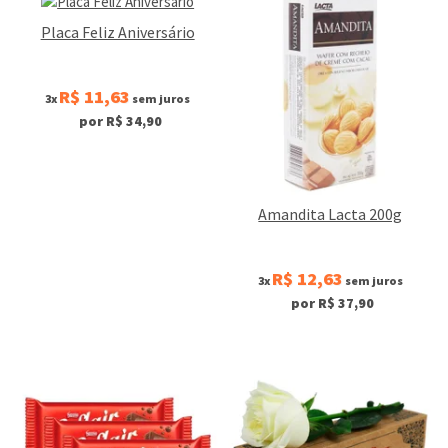
Placa Feliz Aniversário
R$ 11,63
3x
sem juros
por R$ 34,90
Amandita Lacta 200g
R$ 12,63
3x
sem juros
por R$ 37,90