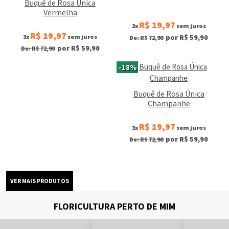
Buquê de Rosa Única
Vermelha
R$ 19,97
3x
sem juros
R$ 19,97
3x
sem juros
por R$ 59,90
De: R$ 72,90
por R$ 59,90
De: R$ 72,90
-18%
Buquê de Rosa Única
Champanhe
R$ 19,97
3x
sem juros
por R$ 59,90
De: R$ 72,90
FLORICULTURA PERTO DE MIM