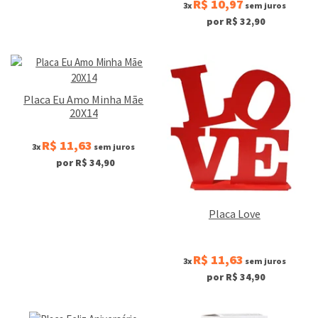
R$ 10,97
3x
sem juros
por R$ 32,90
Placa Eu Amo Minha Mãe
20X14
R$ 11,63
3x
sem juros
por R$ 34,90
Placa Love
R$ 11,63
3x
sem juros
por R$ 34,90