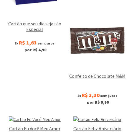
Cartão que seu dia seja tão
Especial
R$ 1,63
3x
sem juros
por R$ 4,90
Confeito de Chocolate M&M
R$ 3,30
3x
sem juros
por R$ 9,90
Cartão Eu Você Meu Amor
Cartão Feliz Aniversário