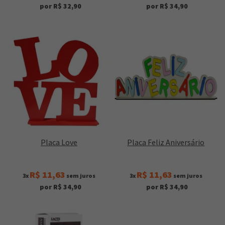
por R$ 32,90
por R$ 34,90
Placa Love
Placa Feliz Aniversário
R$ 11,63
R$ 11,63
3x
sem juros
3x
sem juros
por R$ 34,90
por R$ 34,90