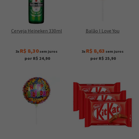
Cerveja Heineken 330ml
Balão I Love You
R$ 8,30
R$ 8,63
3x
sem juros
3x
sem juros
por R$ 24,90
por R$ 25,90