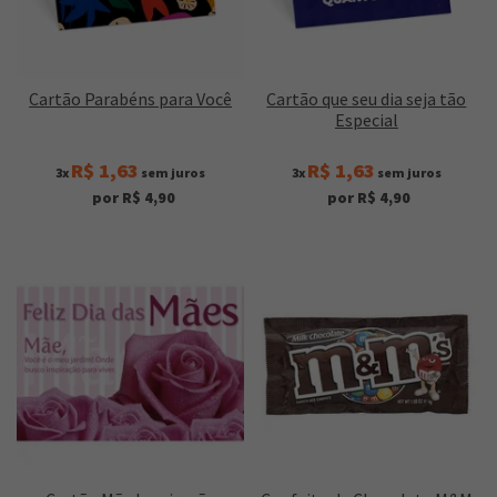
Cartão Parabéns para Você
Cartão que seu dia seja tão
Especial
R$ 1,63
R$ 1,63
3x
sem juros
3x
sem juros
por R$ 4,90
por R$ 4,90