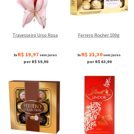
Travesseiro Urso Rosa
Ferrero Rocher 100g
R$ 19,97
R$ 21,30
3x
sem juros
3x
sem juros
por R$ 59,90
por R$ 63,90