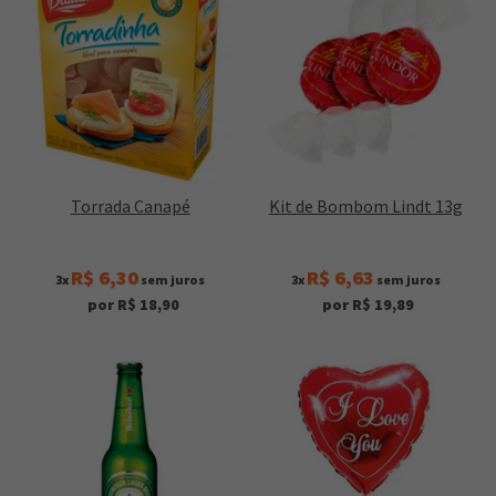
Torrada Canapé
Kit de Bombom Lindt 13g
R$ 6,30
R$ 6,63
3x
sem juros
3x
sem juros
por R$ 18,90
por R$ 19,89