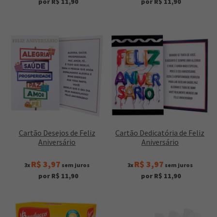
por R$ 11,90
por R$ 11,90
Cartão Desejos de Feliz
Cartão Dedicatória de Feliz
Aniversário
Aniversário
R$ 3,97
R$ 3,97
3x
sem juros
3x
sem juros
por R$ 11,90
por R$ 11,90