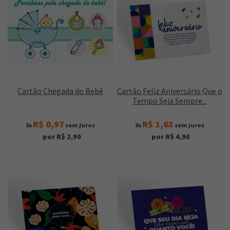
Cartão Chegada do Bebê
Cartão Feliz Aniversário Que o
Tempo Seja Sempre...
R$ 0,97
R$ 1,63
3x
sem juros
3x
sem juros
por R$ 2,90
por R$ 4,90