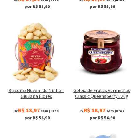
por R$ 51,90
por R$ 53,90
Biscoito Nuvem de Ninho -
Geleia de Frutas Vermelhas
Giuliana Flores
Classic Queensberry 320g
R$ 18,97
R$ 18,97
3x
sem juros
3x
sem juros
por R$ 56,90
por R$ 56,90