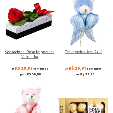
Sensacional Rosa Importada
Travesseiro Urso Azul
Vermelha
R$ 19,97
R$ 19,97
3x
sem juros
3x
sem juros
por R$ 59,90
por R$ 59,90