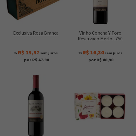
Exclusiva Rosa Branca
Vinho Concha Y Toro
Reservado Merlot 750
R$ 15,97
R$ 16,30
3x
sem juros
3x
sem juros
por R$ 47,90
por R$ 48,90