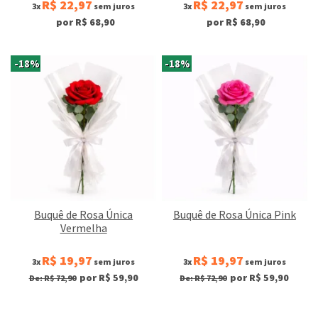
R$ 22,97
R$ 22,97
3x
sem juros
3x
sem juros
por R$ 68,90
por R$ 68,90
-18%
-18%
Buquê de Rosa Única
Buquê de Rosa Única Pink
Vermelha
R$ 19,97
R$ 19,97
3x
sem juros
3x
sem juros
por R$ 59,90
por R$ 59,90
De: R$ 72,90
De: R$ 72,90