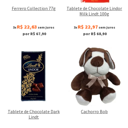
Ferrero Collection 77g
Tablete de Chocolate Lindor
Milk Lindt 100g
R$ 22,63
R$ 22,97
3x
sem juros
3x
sem juros
por R$ 67,90
por R$ 68,90
Tablete de Chocolate Dark
Cachorro Bob
Lindt