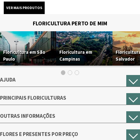
FLORICULTURA PERTO DE MIM
Floricultura em São
Floricultura em
Floricultur
Paulo
Campinas
Salvador
AJUDA
PRINCIPAIS FLORICULTURAS
OUTRAS INFORMAÇÕES
FLORES E PRESENTES POR PREÇO