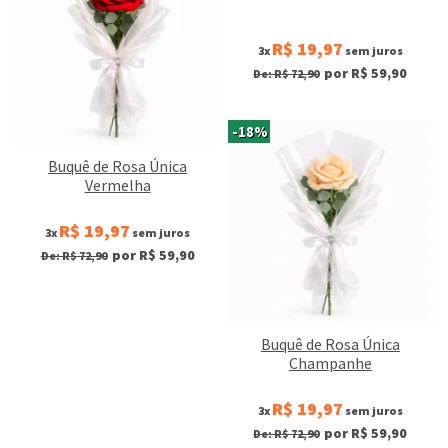
R$ 19,97
3x
sem juros
por R$ 59,90
De: R$ 72,90
-18%
Buquê de Rosa Única
Vermelha
R$ 19,97
3x
sem juros
por R$ 59,90
De: R$ 72,90
Buquê de Rosa Única
Champanhe
R$ 19,97
3x
sem juros
por R$ 59,90
De: R$ 72,90