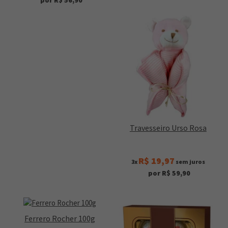
por R$ 56,90
Travesseiro Urso Rosa
R$ 19,97
3x
sem juros
por R$ 59,90
Ferrero Rocher 100g