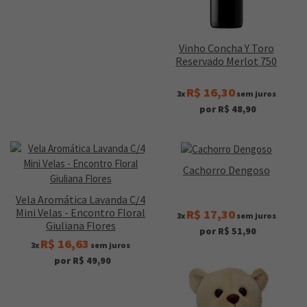
Vinho Concha Y Toro
Reservado Merlot 750
R$ 16,30
3x
sem juros
por R$ 48,90
Cachorro Dengoso
Vela Aromática Lavanda C/4
Mini Velas - Encontro Floral
R$ 17,30
3x
sem juros
Giuliana Flores
por R$ 51,90
R$ 16,63
3x
sem juros
por R$ 49,90