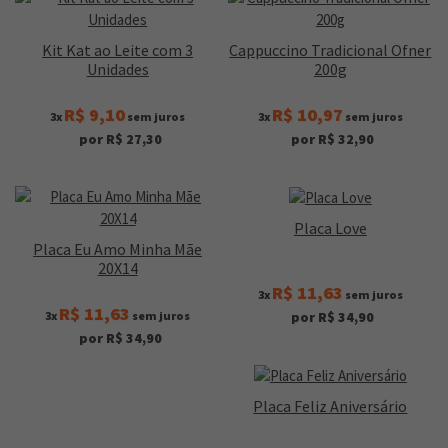
Kit Kat ao Leite com 3
Cappuccino Tradicional Ofner
Unidades
200g
R$ 9,10
R$ 10,97
3x
sem juros
3x
sem juros
por R$ 27,30
por R$ 32,90
Placa Love
Placa Eu Amo Minha Mãe
20X14
R$ 11,63
3x
sem juros
R$ 11,63
3x
sem juros
por R$ 34,90
por R$ 34,90
Placa Feliz Aniversário