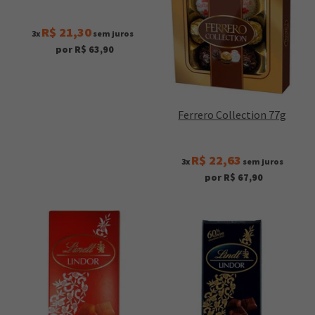
R$ 21,30
3x
sem juros
por R$ 63,90
Ferrero Collection 77g
R$ 22,63
3x
sem juros
por R$ 67,90