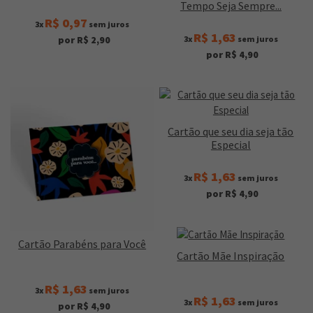
Tempo Seja Sempre...
R$ 0,97
3x
sem juros
R$ 1,63
3x
sem juros
por R$ 2,90
por R$ 4,90
Cartão que seu dia seja tão
Especial
R$ 1,63
3x
sem juros
por R$ 4,90
Cartão Parabéns para Você
Cartão Mãe Inspiração
R$ 1,63
3x
sem juros
R$ 1,63
3x
sem juros
por R$ 4,90