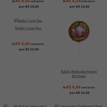
R$ 6,63
R$ 8,30
3x
sem juros
3x
sem juros
por R$ 19,89
por R$ 24,90
Balão I Love You
R$ 8,63
3x
sem juros
por R$ 25,90
Balão Redondo Happy
Birthday
R$ 8,63
3x
sem juros
por R$ 25,90