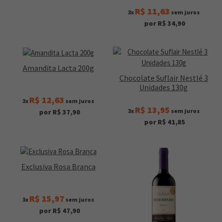
R$ 11,63
3x
sem juros
por R$ 34,90
Amandita Lacta 200g
Chocolate Suflair Nestlé 3
Unidades 130g
R$ 12,63
3x
sem juros
R$ 13,95
3x
sem juros
por R$ 37,90
por R$ 41,85
Exclusiva Rosa Branca
R$ 15,97
3x
sem juros
por R$ 47,90