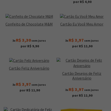
por R$ 4,90
Confeito de Chocolate M&M
Cartão Eu Você Meu Amor
R$ 3,30
R$ 3,97
3x
sem juros
3x
sem juros
por R$ 9,90
por R$ 11,90
Cartão Feliz Aniversário
Cartão Desejos de Feliz
Aniversário
R$ 3,97
3x
sem juros
R$ 3,97
3x
sem juros
por R$ 11,90
por R$ 11,90