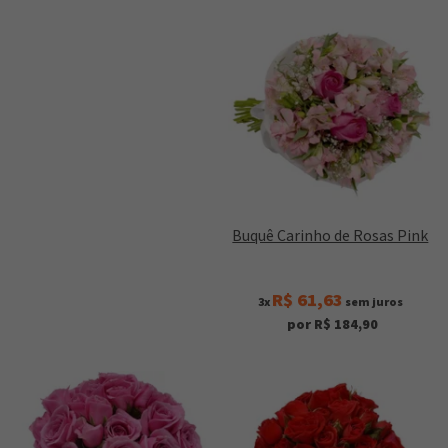
Buquê Carinho de Rosas Pink
R$ 61,63
3x
sem juros
por R$ 184,90