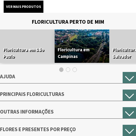
FLORICULTURA PERTO DE MIM
Floricultura em São
Floricultura em
Floricultur
Paulo
Campinas
Salvador
AJUDA
PRINCIPAIS FLORICULTURAS
OUTRAS INFORMAÇÕES
FLORES E PRESENTES POR PREÇO