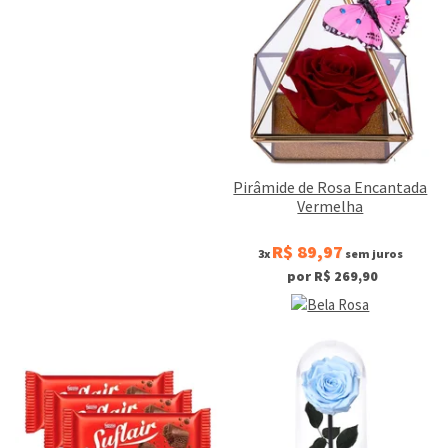
Pirâmide de Rosa Encantada
Vermelha
R$ 89,97
3x
sem juros
por R$ 269,90