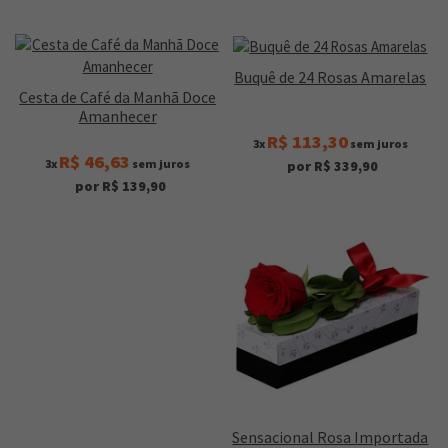
Buquê de 24 Rosas Amarelas
Cesta de Café da Manhã Doce
Amanhecer
R$ 113,30
3x
sem juros
R$ 46,63
3x
sem juros
por R$ 339,90
por R$ 139,90
Sensacional Rosa Importada