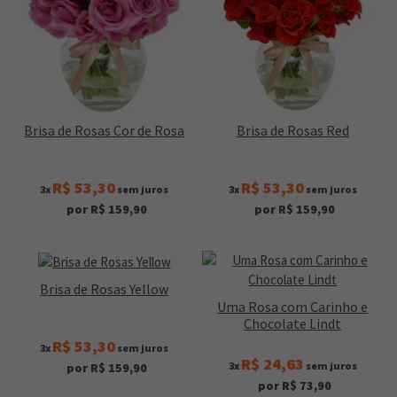
Brisa de Rosas Cor de Rosa
Brisa de Rosas Red
R$ 53,30
R$ 53,30
3x
sem juros
3x
sem juros
por R$ 159,90
por R$ 159,90
Brisa de Rosas Yellow
Uma Rosa com Carinho e
Chocolate Lindt
R$ 53,30
3x
sem juros
R$ 24,63
3x
sem juros
por R$ 159,90
por R$ 73,90