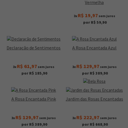
Vermelha
R$ 19,97
3x
sem juros
por R$ 59,90
Declaração de Sentimentos
A Rosa Encantada Azul
R$ 61,97
R$ 129,97
3x
sem juros
3x
sem juros
por R$ 185,90
por R$ 389,90
A Rosa Encantada Pink
Jardim das Rosas Encantadas
R$ 129,97
R$ 222,97
3x
sem juros
3x
sem juros
por R$ 389,90
por R$ 668,90