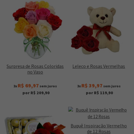
Surpresa de Rosas Coloridas
Leleco e Rosas Vermelhas
no Vaso
R$ 69,97
R$ 39,97
3x
sem juros
3x
sem juros
por R$ 209,90
por R$ 119,90
Buquê Inspiração Vermelho
de 12 Rosas