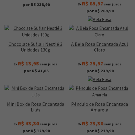
R$ 89,97
3x
sem juros
por R$ 238,90
por R$ 269,90
Chocolate Suflair Nestlé 3
A Bela Rosa Encantada Azul
Unidades 130g
Claro
R$ 13,95
R$ 79,97
3x
sem juros
3x
sem juros
por R$ 41,85
por R$ 239,90
Mini Box de Rosa Encantada
Pêndulo de Rosa Encantada
Lilás
Amarela
R$ 43,30
R$ 73,30
3x
sem juros
3x
sem juros
por R$ 129,90
por R$ 219,90