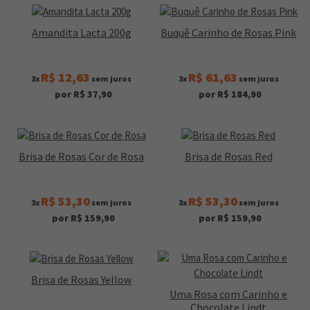
Amandita Lacta 200g
Buquê Carinho de Rosas Pink
R$ 12,63
R$ 61,63
3x
sem juros
3x
sem juros
por R$ 37,90
por R$ 184,90
Brisa de Rosas Cor de Rosa
Brisa de Rosas Red
R$ 53,30
R$ 53,30
3x
sem juros
3x
sem juros
por R$ 159,90
por R$ 159,90
Brisa de Rosas Yellow
Uma Rosa com Carinho e
Chocolate Lindt