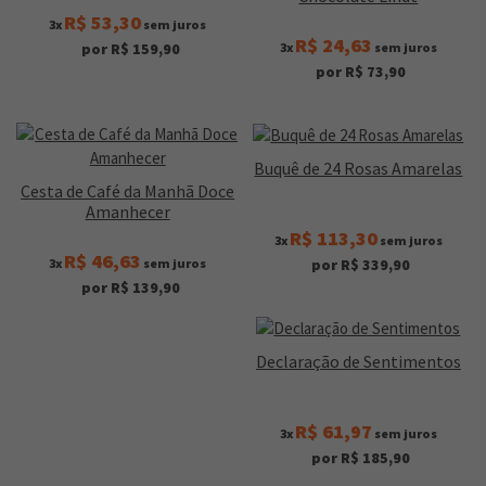
R$ 53,30
3x
sem juros
R$ 24,63
3x
sem juros
por R$ 159,90
por R$ 73,90
Buquê de 24 Rosas Amarelas
Cesta de Café da Manhã Doce
Amanhecer
R$ 113,30
3x
sem juros
R$ 46,63
3x
sem juros
por R$ 339,90
por R$ 139,90
Declaração de Sentimentos
R$ 61,97
3x
sem juros
por R$ 185,90