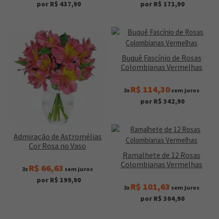
por R$ 437,90
por R$ 171,90
Buquê Fascínio de Rosas
Colombianas Vermelhas
R$ 114,30
3x
sem juros
por R$ 342,90
Admiração de Astromélias
Cor Rosa no Vaso
Ramalhete de 12 Rosas
Colombianas Vermelhas
R$ 66,63
3x
sem juros
por R$ 199,90
R$ 101,63
3x
sem juros
por R$ 304,90