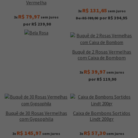
Vermelha
R$ 131,65
3x
sem juros
R$ 79,97
3x
sem juros
por R$ 394,95
De: R$ 789,90
por R$ 239,90
Buquê de 2 Rosas Vermelhas
com Caixa de Bombom
R$ 39,97
3x
sem juros
por R$ 119,90
Buquê de 30 Rosas Vermelhas
Caixa de Bombons Sortidos
com Gypsophila
Lindt 200gr
R$ 145,97
R$ 57,30
3x
sem juros
3x
sem juros