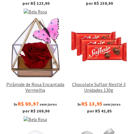
por R$ 123,90
por R$ 238,90
Pirâmide de Rosa Encantada
Chocolate Suflair Nestlé 3
Vermelha
Unidades 130g
R$ 89,97
R$ 13,95
3x
sem juros
3x
sem juros
por R$ 269,90
por R$ 41,85