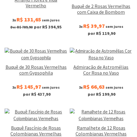
Vermelho
Buquê de 2 Rosas Vermelhas
com Caixa de Bombom
R$ 131,65
3x
sem juros
R$ 39,97
3x
sem juros
por R$ 394,95
De: R$ 789,90
por R$ 119,90
Buquê de 30 Rosas Vermelhas
Admiração de Astromélias
com Gypsophila
Cor Rosa no Vaso
R$ 145,97
R$ 66,63
3x
sem juros
3x
sem juros
por R$ 437,90
por R$ 199,90
Buquê Fascínio de Rosas
Ramalhete de 12 Rosas
Colombianas Vermelhas
Colombianas Vermelhas