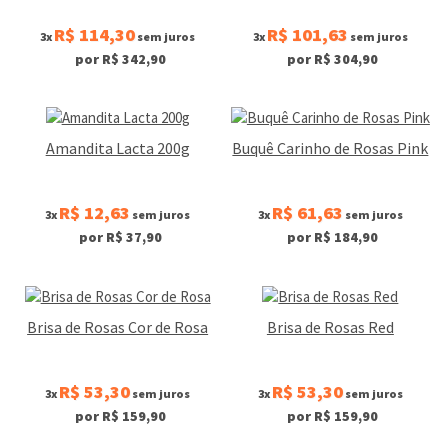
R$ 114,30
R$ 101,63
3x
sem juros
3x
sem juros
por R$ 342,90
por R$ 304,90
Amandita Lacta 200g
Buquê Carinho de Rosas Pink
R$ 12,63
R$ 61,63
3x
sem juros
3x
sem juros
por R$ 37,90
por R$ 184,90
Brisa de Rosas Cor de Rosa
Brisa de Rosas Red
R$ 53,30
R$ 53,30
3x
sem juros
3x
sem juros
por R$ 159,90
por R$ 159,90