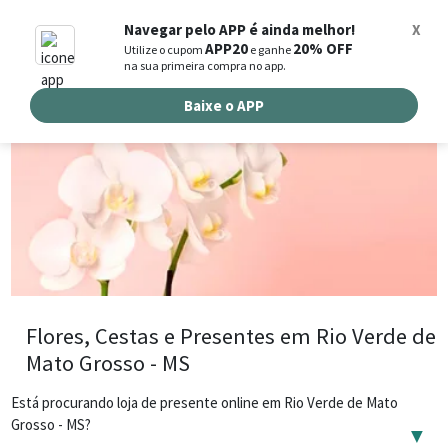
0
Navegar pelo APP é ainda melhor!
X
APP20
20% OFF
Utilize o cupom
e ganhe
Busca de produtos
na sua primeira compra no app.
Buscar por endereço de entrega
Baixe o APP
Flores, Cestas e Presentes em Rio Verde de
Mato Grosso - MS
Está procurando loja de presente online em Rio Verde de Mato
Grosso - MS?
▼