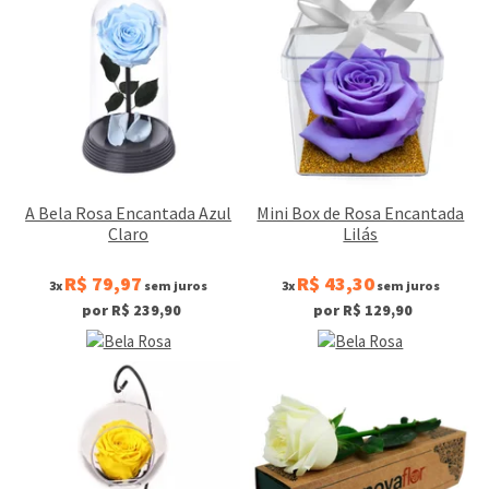
A Bela Rosa Encantada Azul
Mini Box de Rosa Encantada
Claro
Lilás
R$ 79,97
R$ 43,30
3x
sem juros
3x
sem juros
por R$ 239,90
por R$ 129,90