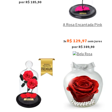
por R$ 185,90
A Rosa Encantada Pink
R$ 129,97
3x
sem juros
por R$ 389,90