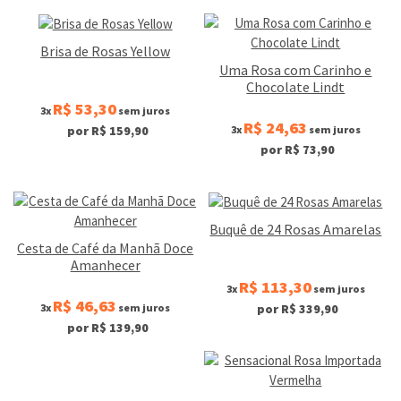
Brisa de Rosas Yellow
Uma Rosa com Carinho e
Chocolate Lindt
R$ 53,30
3x
sem juros
R$ 24,63
3x
sem juros
por R$ 159,90
por R$ 73,90
Buquê de 24 Rosas Amarelas
Cesta de Café da Manhã Doce
Amanhecer
R$ 113,30
3x
sem juros
R$ 46,63
3x
sem juros
por R$ 339,90
por R$ 139,90