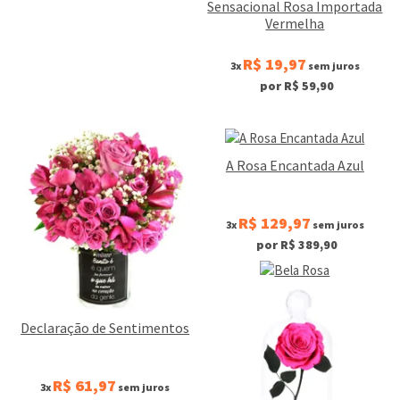
Sensacional Rosa Importada
Vermelha
R$ 19,97
3x
sem juros
por R$ 59,90
A Rosa Encantada Azul
R$ 129,97
3x
sem juros
por R$ 389,90
Declaração de Sentimentos
R$ 61,97
3x
sem juros