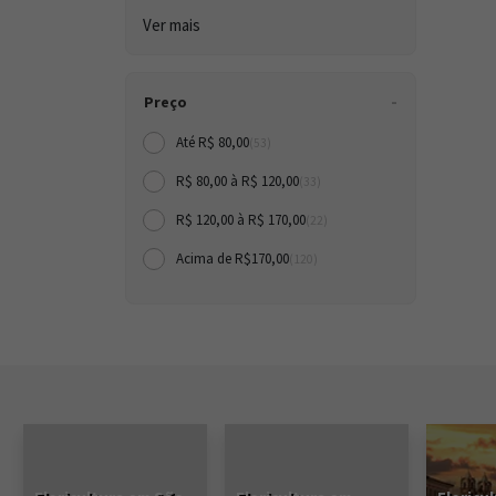
Ver mais
Preço
Até R$ 80,00
(53)
R$ 80,00 à R$ 120,00
(33)
R$ 120,00 à R$ 170,00
(22)
Acima de R$170,00
(120)