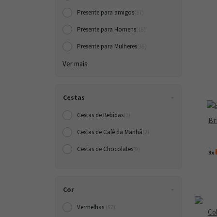
Presente para amigos
(37)
Presente para Homens
(15)
Presente para Mulheres
(35)
Ver mais
Cestas
Cestas de Bebidas
(1)
Br
Cestas de Café da Manh
(2)
Cestas de Chocolates
(9)
3x
Cor
Vermelhas
(57)