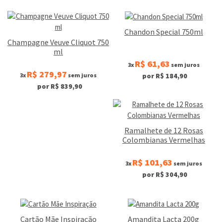
Chandon Special 750ml
Champagne Veuve Cliquot 750
ml
R$ 61,63
3x
sem juros
R$ 279,97
3x
sem juros
por R$ 184,90
por R$ 839,90
Ramalhete de 12 Rosas
Colombianas Vermelhas
R$ 101,63
3x
sem juros
por R$ 304,90
Cartão Mãe Inspiração
Amandita Lacta 200g