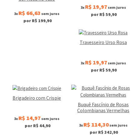
R$ 19,97
3x
sem juros
R$ 66,63
3x
sem juros
por R$ 59,90
por R$ 199,90
Travesseiro Urso Rosa
R$ 19,97
3x
sem juros
por R$ 59,90
Brigadeiro com Crispie
Buquê Fascínio de Rosas
Colombianas Vermelhas
R$ 14,97
3x
sem juros
R$ 114,30
3x
sem juros
por R$ 44,90
por R$ 342,90