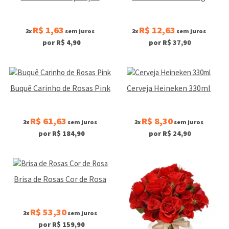
R$ 1,63
R$ 12,63
3x
sem juros
3x
sem juros
por R$ 4,90
por R$ 37,90
Buquê Carinho de Rosas Pink
Cerveja Heineken 330ml
R$ 61,63
R$ 8,30
3x
sem juros
3x
sem juros
por R$ 184,90
por R$ 24,90
Brisa de Rosas Cor de Rosa
R$ 53,30
3x
sem juros
por R$ 159,90