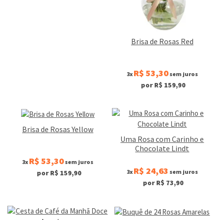
Brisa de Rosas Red
R$ 53,30
3x
sem juros
por R$ 159,90
Brisa de Rosas Yellow
Uma Rosa com Carinho e
Chocolate Lindt
R$ 53,30
3x
sem juros
R$ 24,63
3x
sem juros
por R$ 159,90
por R$ 73,90