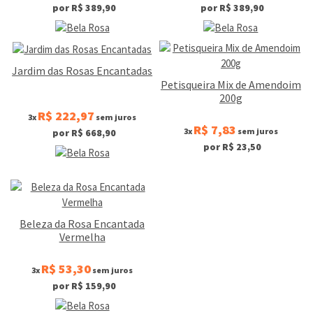
por R$ 389,90
por R$ 389,90
Jardim das Rosas Encantadas
Petisqueira Mix de Amendoim
200g
R$ 222,97
3x
sem juros
R$ 7,83
3x
sem juros
por R$ 668,90
por R$ 23,50
Beleza da Rosa Encantada
Vermelha
R$ 53,30
3x
sem juros
por R$ 159,90