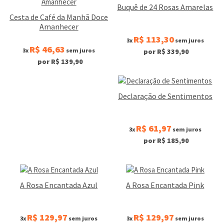
Buquê de 24 Rosas Amarelas
Cesta de Café da Manhã Doce
Amanhecer
R$ 113,30
3x
sem juros
R$ 46,63
3x
sem juros
por R$ 339,90
por R$ 139,90
Declaração de Sentimentos
R$ 61,97
3x
sem juros
por R$ 185,90
A Rosa Encantada Azul
A Rosa Encantada Pink
R$ 129,97
R$ 129,97
3x
sem juros
3x
sem juros