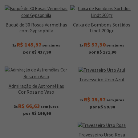
Buquê de 30 Rosas Vermelhas
Caixa de Bombons Sortidos
com Gypsophila
Lindt 200gr
R$ 145,97
R$ 57,30
3x
sem juros
3x
sem juros
por R$ 437,90
por R$ 171,90
Travesseiro Urso Azul
Admiração de Astromélias
Cor Rosa no Vaso
R$ 19,97
3x
sem juros
R$ 66,63
3x
sem juros
por R$ 59,90
por R$ 199,90
Travesseiro Urso Rosa