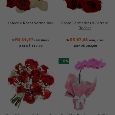
Leleco e Rosas Vermelhas
Rosas Vermelhas & Ferrero
Rocher
R$ 39,97
R$ 67,63
3x
sem juros
3x
sem juros
por R$ 119,90
por R$ 202,90
-10%