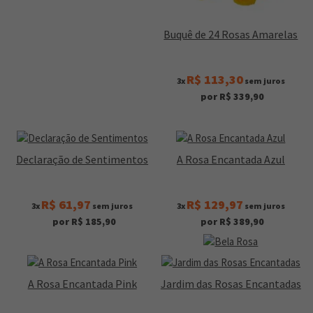
Buquê de 24 Rosas Amarelas
R$ 113,30
3x
sem juros
por R$ 339,90
Declaração de Sentimentos
A Rosa Encantada Azul
R$ 61,97
R$ 129,97
3x
sem juros
3x
sem juros
por R$ 185,90
por R$ 389,90
A Rosa Encantada Pink
Jardim das Rosas Encantadas