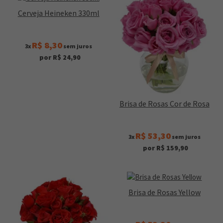
Cerveja Heineken 330ml
R$ 8,30
3x
sem juros
por R$ 24,90
Brisa de Rosas Cor de Rosa
R$ 53,30
3x
sem juros
por R$ 159,90
Brisa de Rosas Yellow