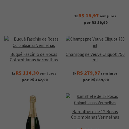
R$ 19,97
3x
sem juros
por R$ 59,90
Buquê Fascínio de Rosas
Champagne Veuve Cliquot 750
Colombianas Vermelhas
ml
R$ 114,30
R$ 279,97
3x
sem juros
3x
sem juros
por R$ 342,90
por R$ 839,90
Ramalhete de 12 Rosas
Colombianas Vermelhas