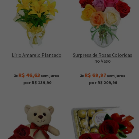
Lírio Amarelo Plantado
Surpresa de Rosas Coloridas
no Vaso
R$ 46,63
R$ 69,97
3x
sem juros
3x
sem juros
por R$ 139,90
por R$ 209,90