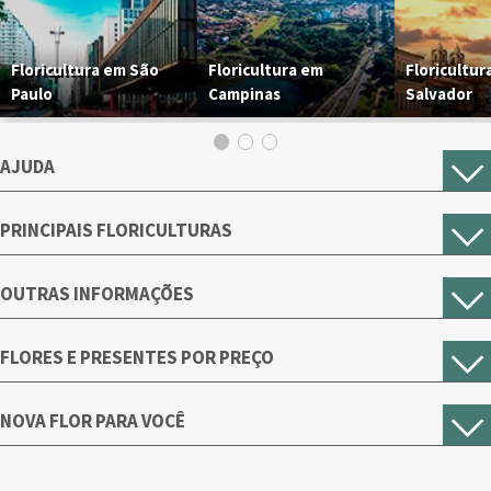
Floricultura em São
Floricultura em
Floricultur
Paulo
Campinas
Salvador
AJUDA
PRINCIPAIS FLORICULTURAS
OUTRAS INFORMAÇÕES
FLORES E PRESENTES POR PREÇO
NOVA FLOR PARA VOCÊ