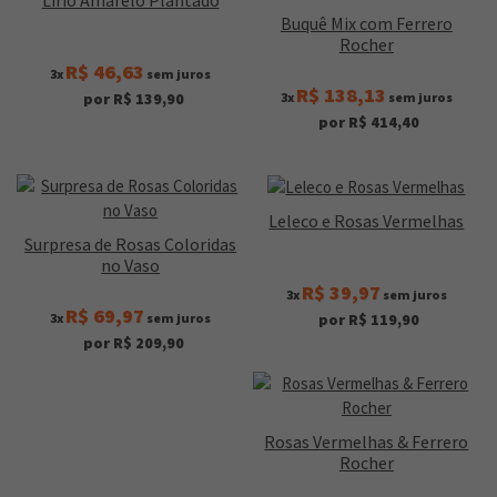
Buquê Mix com Ferrero
Rocher
R$ 46,63
3x
sem juros
R$ 138,13
3x
sem juros
por R$ 139,90
por R$ 414,40
Leleco e Rosas Vermelhas
Surpresa de Rosas Coloridas
no Vaso
R$ 39,97
3x
sem juros
R$ 69,97
3x
sem juros
por R$ 119,90
por R$ 209,90
Rosas Vermelhas & Ferrero
Rocher