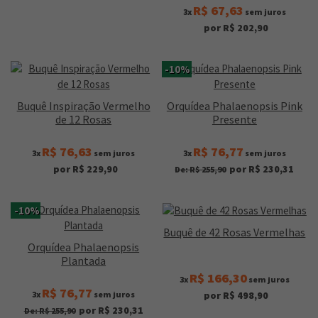
R$ 67,63
3x
sem juros
por R$ 202,90
-10%
Buquê Inspiração Vermelho
Orquídea Phalaenopsis Pink
de 12 Rosas
Presente
R$ 76,63
R$ 76,77
3x
sem juros
3x
sem juros
por R$ 229,90
por R$ 230,31
De: R$ 255,90
-10%
Buquê de 42 Rosas Vermelhas
Orquídea Phalaenopsis
Plantada
R$ 166,30
3x
sem juros
R$ 76,77
3x
sem juros
por R$ 498,90
por R$ 230,31
De: R$ 255,90