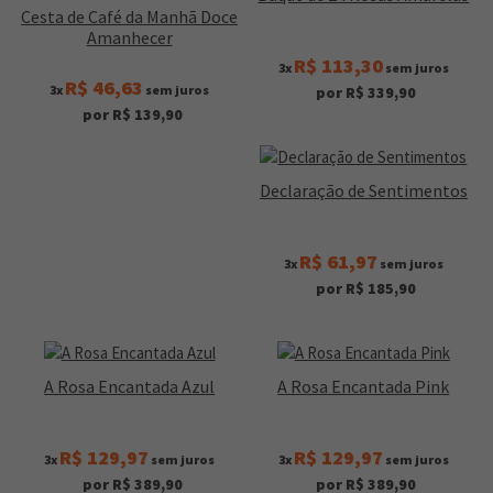
Cesta de Café da Manhã Doce
Amanhecer
R$ 113,30
3x
sem juros
R$ 46,63
3x
sem juros
por R$ 339,90
por R$ 139,90
Declaração de Sentimentos
R$ 61,97
3x
sem juros
por R$ 185,90
A Rosa Encantada Azul
A Rosa Encantada Pink
R$ 129,97
R$ 129,97
3x
sem juros
3x
sem juros
por R$ 389,90
por R$ 389,90