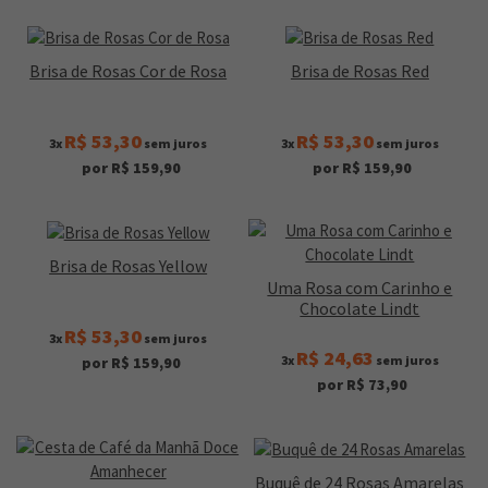
Brisa de Rosas Cor de Rosa
Brisa de Rosas Red
R$ 53,30
R$ 53,30
3x
sem juros
3x
sem juros
por R$ 159,90
por R$ 159,90
Brisa de Rosas Yellow
Uma Rosa com Carinho e
Chocolate Lindt
R$ 53,30
3x
sem juros
R$ 24,63
3x
sem juros
por R$ 159,90
por R$ 73,90
Buquê de 24 Rosas Amarelas