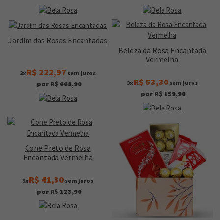
Jardim das Rosas Encantadas
Beleza da Rosa Encantada
Vermelha
R$ 222,97
3x
sem juros
R$ 53,30
3x
sem juros
por R$ 668,90
por R$ 159,90
Cone Preto de Rosa
Encantada Vermelha
R$ 41,30
3x
sem juros
por R$ 123,90