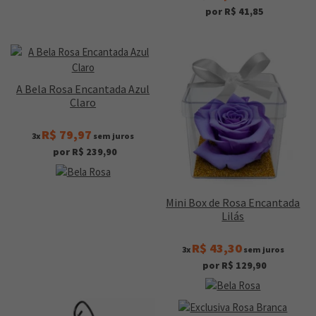
por R$ 41,85
A Bela Rosa Encantada Azul
Claro
R$ 79,97
3x
sem juros
por R$ 239,90
Mini Box de Rosa Encantada
Lilás
R$ 43,30
3x
sem juros
por R$ 129,90