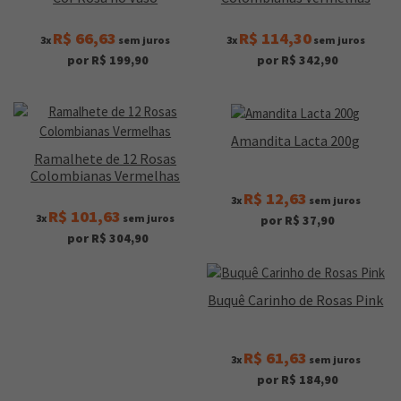
R$ 66,63
R$ 114,30
3x
sem juros
3x
sem juros
por R$ 199,90
por R$ 342,90
Amandita Lacta 200g
Ramalhete de 12 Rosas
Colombianas Vermelhas
R$ 12,63
3x
sem juros
R$ 101,63
3x
sem juros
por R$ 37,90
por R$ 304,90
Buquê Carinho de Rosas Pink
R$ 61,63
3x
sem juros
por R$ 184,90