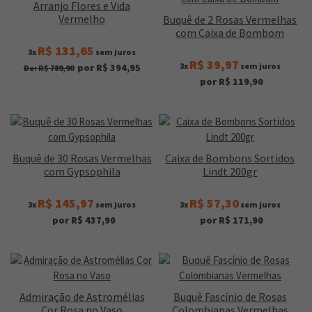
Arranjo Flores e Vida
Vermelho
Buquê de 2 Rosas Vermelhas
com Caixa de Bombom
R$ 131,65
3x
sem juros
R$ 39,97
3x
sem juros
por R$ 394,95
De: R$ 789,90
por R$ 119,90
Buquê de 30 Rosas Vermelhas
Caixa de Bombons Sortidos
com Gypsophila
Lindt 200gr
R$ 145,97
R$ 57,30
3x
sem juros
3x
sem juros
por R$ 437,90
por R$ 171,90
Admiração de Astromélias
Buquê Fascínio de Rosas
Cor Rosa no Vaso
Colombianas Vermelhas