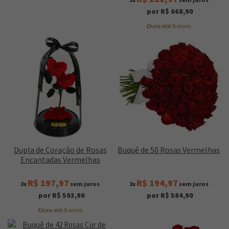
por R$ 668,90
Dupla de Coração de Rosas
Buquê de 50 Rosas Vermelhas
Encantadas Vermelhas
R$ 197,97
R$ 194,97
3x
sem juros
3x
sem juros
por R$ 593,90
por R$ 584,90