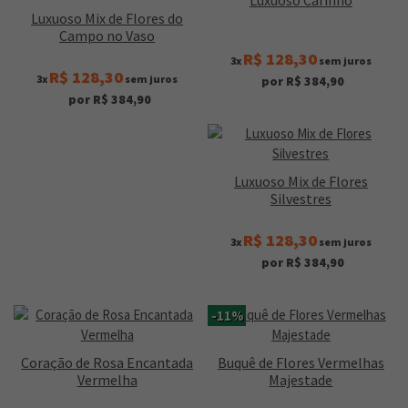
Luxuoso Mix de Flores do
Campo no Vaso
R$ 128,30
3x
sem juros
R$ 128,30
3x
sem juros
por R$ 384,90
por R$ 384,90
Luxuoso Mix de Flores
Silvestres
R$ 128,30
3x
sem juros
por R$ 384,90
-11%
Coração de Rosa Encantada
Buquê de Flores Vermelhas
Vermelha
Majestade