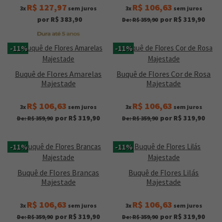
R$ 127,97
R$ 106,63
3x
sem juros
3x
sem juros
por R$ 383,90
por R$ 319,90
De: R$ 359,90
-11%
-11%
Buquê de Flores Amarelas
Buquê de Flores Cor de Rosa
Majestade
Majestade
R$ 106,63
R$ 106,63
3x
sem juros
3x
sem juros
por R$ 319,90
por R$ 319,90
De: R$ 359,90
De: R$ 359,90
-11%
-11%
Buquê de Flores Brancas
Buquê de Flores Lilás
Majestade
Majestade
R$ 106,63
R$ 106,63
3x
sem juros
3x
sem juros
por R$ 319,90
por R$ 319,90
De: R$ 359,90
De: R$ 359,90