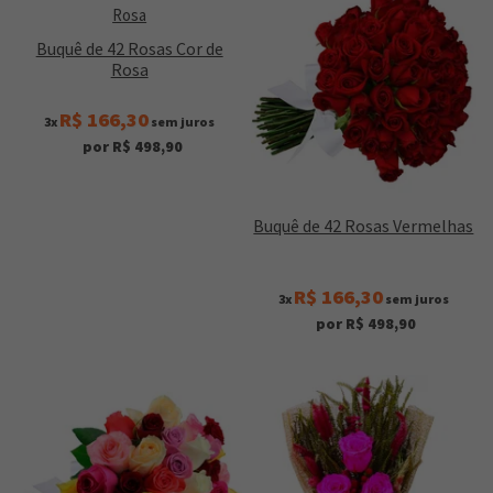
Buquê de 42 Rosas Cor de
Rosa
R$ 166,30
3x
sem juros
por R$ 498,90
Buquê de 42 Rosas Vermelhas
R$ 166,30
3x
sem juros
por R$ 498,90