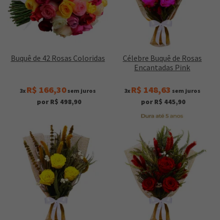
Buquê de 42 Rosas Coloridas
Célebre Buquê de Rosas
Encantadas Pink
R$ 166,30
R$ 148,63
3x
sem juros
3x
sem juros
por R$ 498,90
por R$ 445,90