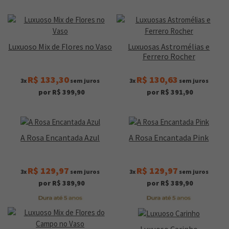
Luxuoso Mix de Flores no Vaso
Luxuosas Astromélias e
Ferrero Rocher
R$ 133,30
R$ 130,63
3x
sem juros
3x
sem juros
por R$ 399,90
por R$ 391,90
A Rosa Encantada Azul
A Rosa Encantada Pink
R$ 129,97
R$ 129,97
3x
sem juros
3x
sem juros
por R$ 389,90
por R$ 389,90
Luxuoso Carinho