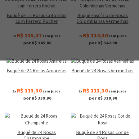
Buquê de 12 Rosas Coloridas
Buquê Fascínio de Rosas
com Ferrero Rocher
Colombianas Vermelhas
R$ 115,27
R$ 114,30
3x
sem juros
3x
sem juros
por R$ 345,80
por R$ 342,90
Buquê de 24 Rosas Amarelas
Buquê de 24 Rosas Vermelhas
R$ 113,30
R$ 113,30
3x
sem juros
3x
sem juros
por R$ 339,90
por R$ 339,90
Buquê de 24 Rosas
Buquê de 24 Rosas Cor de
Champanhe
Rosa