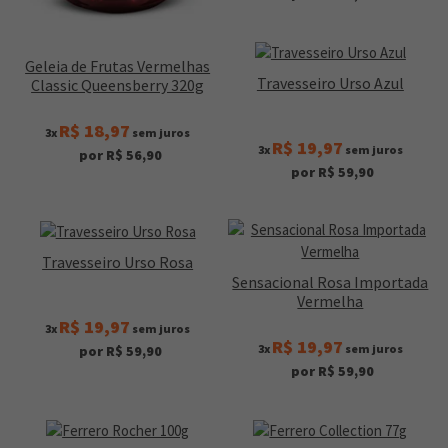
Geleia de Frutas Vermelhas
Travesseiro Urso Azul
Classic Queensberry 320g
R$ 18,97
3x
sem juros
R$ 19,97
3x
sem juros
por R$ 56,90
por R$ 59,90
Travesseiro Urso Rosa
Sensacional Rosa Importada
Vermelha
R$ 19,97
3x
sem juros
R$ 19,97
3x
sem juros
por R$ 59,90
por R$ 59,90