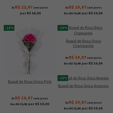
R$ 22,97
R$ 19,97
3x
sem juros
3x
sem juros
por R$ 68,90
por R$ 59,90
De: R$ 72,90
-18%
-18%
Buquê de Rosa Única
Champanhe
R$ 19,97
3x
sem juros
por R$ 59,90
De: R$ 72,90
-18%
Buquê de Rosa Única Pink
Buquê de Rosa Única Amarelo
R$ 19,97
3x
sem juros
R$ 19,97
3x
sem juros
por R$ 59,90
De: R$ 72,90
por R$ 59,90
De: R$ 72,90