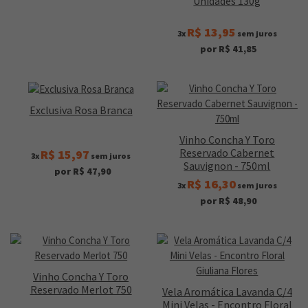
Unidades 130g
R$ 13,95
3x
sem juros
por R$ 41,85
Exclusiva Rosa Branca
Vinho Concha Y Toro
Reservado Cabernet
R$ 15,97
3x
sem juros
Sauvignon - 750ml
por R$ 47,90
R$ 16,30
3x
sem juros
por R$ 48,90
Vinho Concha Y Toro
Reservado Merlot 750
Vela Aromática Lavanda C/4
Mini Velas - Encontro Floral