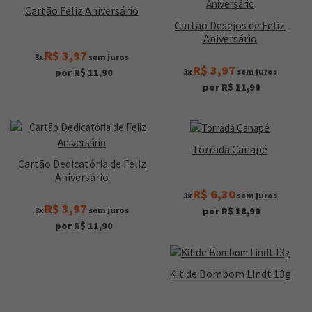
Cartão Feliz Aniversário
Cartão Desejos de Feliz
Aniversário
R$ 3,97
3x
sem juros
R$ 3,97
3x
sem juros
por R$ 11,90
por R$ 11,90
Torrada Canapé
Cartão Dedicatória de Feliz
Aniversário
R$ 6,30
3x
sem juros
R$ 3,97
3x
sem juros
por R$ 18,90
por R$ 11,90
Kit de Bombom Lindt 13g