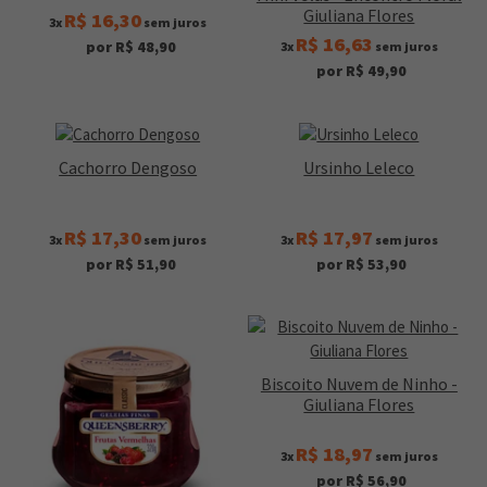
Giuliana Flores
R$ 16,30
3x
sem juros
R$ 16,63
por R$ 48,90
3x
sem juros
por R$ 49,90
Cachorro Dengoso
Ursinho Leleco
R$ 17,30
R$ 17,97
3x
sem juros
3x
sem juros
por R$ 51,90
por R$ 53,90
Biscoito Nuvem de Ninho -
Giuliana Flores
R$ 18,97
3x
sem juros
por R$ 56,90