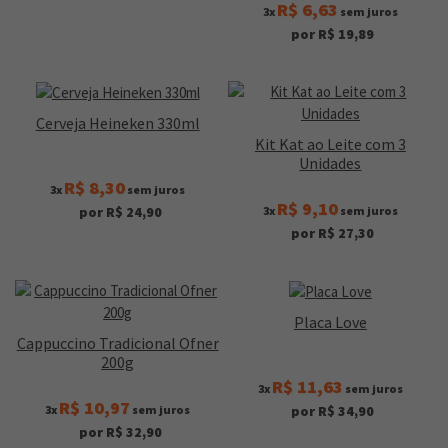
R$ 6,63
3x
sem juros
por R$ 19,89
Cerveja Heineken 330ml
Kit Kat ao Leite com 3
Unidades
R$ 8,30
3x
sem juros
R$ 9,10
3x
sem juros
por R$ 24,90
por R$ 27,30
Placa Love
Cappuccino Tradicional Ofner
200g
R$ 11,63
3x
sem juros
R$ 10,97
3x
sem juros
por R$ 34,90
por R$ 32,90