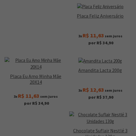
Placa Feliz Aniversário
R$ 11,63
3x
sem juros
por R$ 34,90
Amandita Lacta 200g
Placa Eu Amo Minha Mãe
20X14
R$ 12,63
3x
sem juros
R$ 11,63
3x
sem juros
por R$ 37,90
por R$ 34,90
Chocolate Suflair Nestlé 3