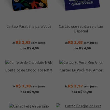
Cartão Parabéns para Você
Cartão que seu dia seja tão
Especial
R$ 1,63
R$ 1,63
3x
sem juros
3x
sem juros
por R$ 4,90
por R$ 4,90
Confeito de Chocolate M&M
Cartão Eu Você Meu Amor
R$ 3,30
R$ 3,97
3x
sem juros
3x
sem juros
por R$ 9,90
por R$ 11,90