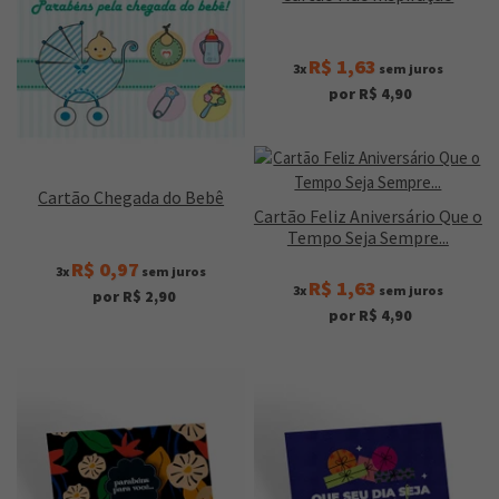
R$ 1,63
3x
sem juros
por R$ 4,90
Cartão Chegada do Bebê
Cartão Feliz Aniversário Que o
Tempo Seja Sempre...
R$ 0,97
3x
sem juros
R$ 1,63
3x
sem juros
por R$ 2,90
por R$ 4,90