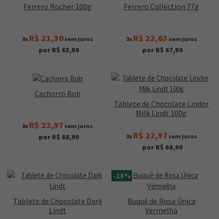
Ferrero Rocher 100g
Ferrero Collection 77g
R$ 21,30
R$ 22,63
3x
sem juros
3x
sem juros
por R$ 63,90
por R$ 67,90
Cachorro Bob
Tablete de Chocolate Lindor
Milk Lindt 100g
R$ 22,97
3x
sem juros
R$ 22,97
3x
sem juros
por R$ 68,90
por R$ 68,90
-18%
Tablete de Chocolate Dark
Buquê de Rosa Única
Lindt
Vermelha