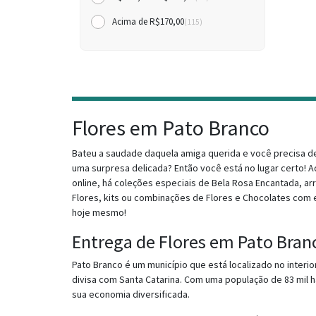
Acima de R$170,00
(115)
Flores em Pato Branco
Bateu a saudade daquela amiga querida e você precisa de
uma surpresa delicada? Então você está no lugar certo! Aqu
online, há coleções especiais de Bela Rosa Encantada, ar
Flores, kits ou combinações de Flores e Chocolates com 
hoje mesmo!
Entrega de Flores em Pato Bran
Pato Branco é um município que está localizado no interi
divisa com Santa Catarina. Com uma população de 83 mil h
sua economia diversificada.