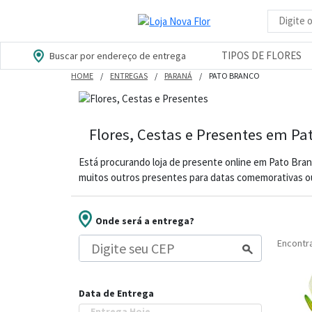
Busca d
TIPOS DE FLORES
Buscar por endereço de entrega
HOME
ENTREGAS
PARANÁ
PATO BRANCO
Flores, Cestas e Presentes em Pa
Está procurando loja de presente online em Pato Bran
muitos outros presentes para datas comemorativas ou
Onde será a entrega?
Encont
Data de Entrega
Entrega Hoje