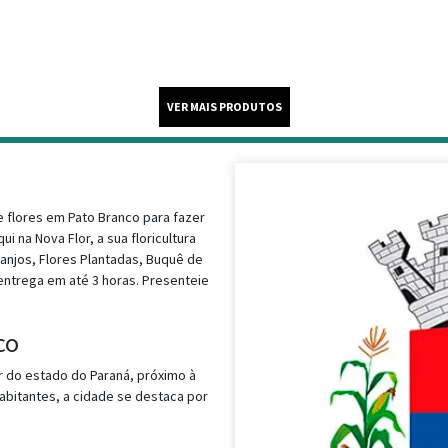
 flores em Pato Branco para fazer
i na Nova Flor, a sua floricultura
ranjos, Flores Plantadas, Buquê de
entrega em até 3 horas. Presenteie
co
or do estado do Paraná, próximo à
abitantes, a cidade se destaca por