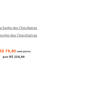
Sonho dos Chocólatras
R$ 79,63
sem juros
por R$ 238,90