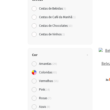
Cestas de Bebidas
(3)
Cestas de Café da Manh
(1)
Cestas de Chocolates
(10)
Cestas de Vinhos
(1)
Cor
Bele
Amarelas
(29)
Coloridas
(65)
3x
Vermelhas
(55)
Pink
(14)
Rosas
(7)
Azuis
(8)