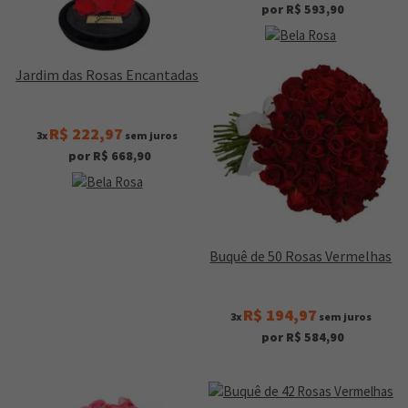
por R$ 593,90
Jardim das Rosas Encantadas
R$ 222,97
3x
sem juros
por R$ 668,90
Buquê de 50 Rosas Vermelhas
R$ 194,97
3x
sem juros
por R$ 584,90