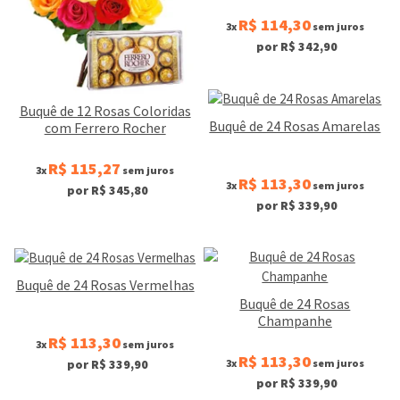
R$ 114,30
3x
sem juros
por R$ 342,90
Buquê de 12 Rosas Coloridas
Buquê de 24 Rosas Amarelas
com Ferrero Rocher
R$ 115,27
3x
sem juros
R$ 113,30
3x
sem juros
por R$ 345,80
por R$ 339,90
Buquê de 24 Rosas Vermelhas
Buquê de 24 Rosas
Champanhe
R$ 113,30
3x
sem juros
R$ 113,30
3x
sem juros
por R$ 339,90
por R$ 339,90