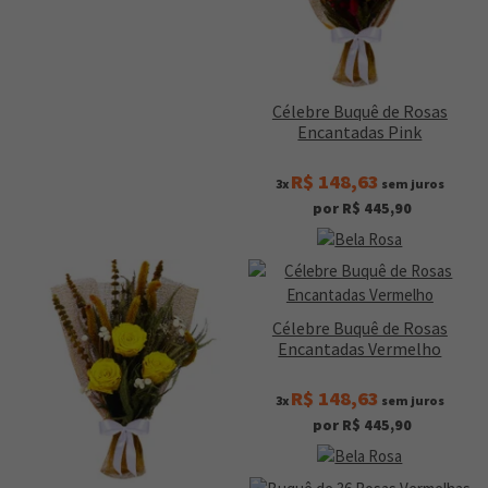
Célebre Buquê de Rosas
Encantadas Pink
R$ 148,63
3x
sem juros
por R$ 445,90
Célebre Buquê de Rosas
Encantadas Vermelho
R$ 148,63
3x
sem juros
por R$ 445,90