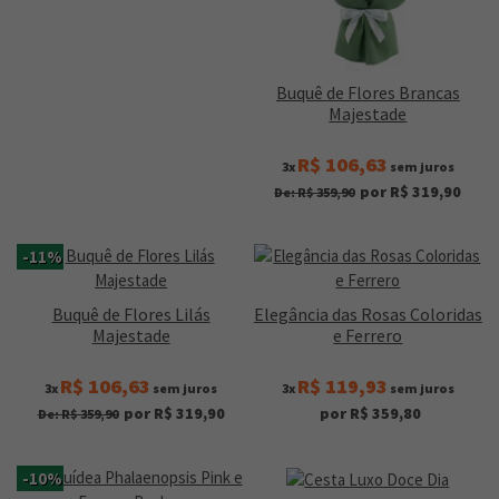
Buquê de Flores Brancas
Majestade
R$ 106,63
3x
sem juros
por R$ 319,90
De: R$ 359,90
-11%
Buquê de Flores Lilás
Elegância das Rosas Coloridas
Majestade
e Ferrero
R$ 106,63
R$ 119,93
3x
sem juros
3x
sem juros
por R$ 319,90
por R$ 359,80
De: R$ 359,90
-10%