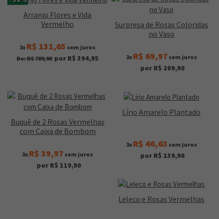
Arranjo Flores e Vida
Vermelho
Surpresa de Rosas Coloridas
no Vaso
R$ 131,65
3x
sem juros
R$ 69,97
3x
sem juros
por R$ 394,95
De: R$ 789,90
por R$ 209,90
Lírio Amarelo Plantado
Buquê de 2 Rosas Vermelhas
com Caixa de Bombom
R$ 46,63
3x
sem juros
R$ 39,97
3x
sem juros
por R$ 139,90
por R$ 119,90
Leleco e Rosas Vermelhas