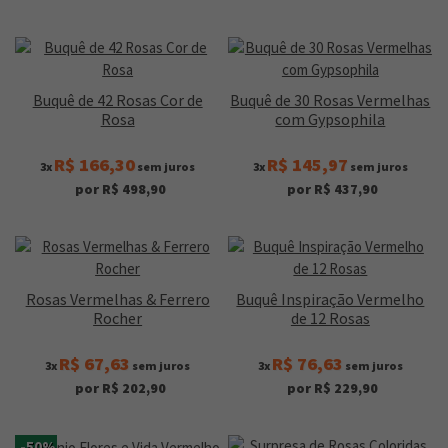
Buquê de 42 Rosas Cor de
Buquê de 30 Rosas Vermelhas
Rosa
com Gypsophila
R$ 166,30
R$ 145,97
3x
sem juros
3x
sem juros
por R$ 498,90
por R$ 437,90
Rosas Vermelhas & Ferrero
Buquê Inspiração Vermelho
Rocher
de 12 Rosas
R$ 67,63
R$ 76,63
3x
sem juros
3x
sem juros
por R$ 202,90
por R$ 229,90
-50%