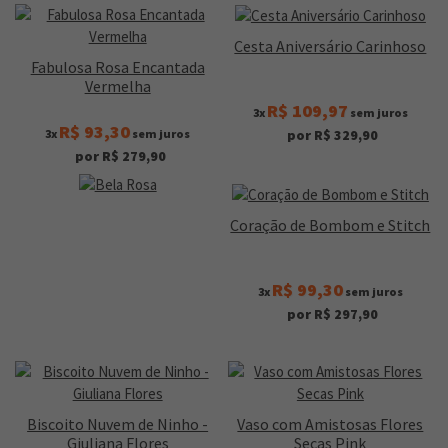
Cesta Aniversário Carinhoso
Fabulosa Rosa Encantada
Vermelha
R$ 109,97
3x
sem juros
R$ 93,30
3x
sem juros
por R$ 329,90
por R$ 279,90
Coração de Bombom e Stitch
R$ 99,30
3x
sem juros
por R$ 297,90
Biscoito Nuvem de Ninho -
Vaso com Amistosas Flores
Giuliana Flores
Secas Pink