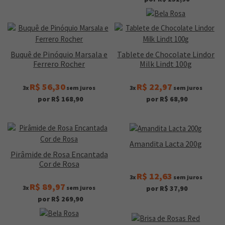
Buquê de Pinóquio Marsala e
Tablete de Chocolate Lindor
Ferrero Rocher
Milk Lindt 100g
R$ 56,30
R$ 22,97
3x
sem juros
3x
sem juros
por R$ 168,90
por R$ 68,90
Amandita Lacta 200g
Pirâmide de Rosa Encantada
Cor de Rosa
R$ 12,63
3x
sem juros
R$ 89,97
3x
sem juros
por R$ 37,90
por R$ 269,90