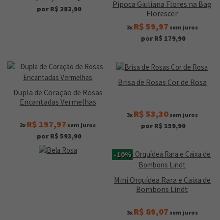
Pipoca Giuliana Flores na Bag
por R$ 282,90
Florescer
R$ 59,97
3x
sem juros
por R$ 179,90
Brisa de Rosas Cor de Rosa
Dupla de Coração de Rosas
Encantadas Vermelhas
R$ 53,30
3x
sem juros
R$ 197,97
3x
sem juros
por R$ 159,90
por R$ 593,90
-10%
Mini Orquídea Rara e Caixa de
Bombons Lindt
R$ 89,07
3x
sem juros