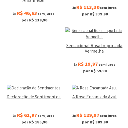
R$ 113,30
3x
sem juros
R$ 46,63
3x
sem juros
por R$ 339,90
por R$ 139,90
Sensacional Rosa Importada
Vermelha
R$ 19,97
3x
sem juros
por R$ 59,90
Declaração de Sentimentos
A Rosa Encantada Azul
R$ 61,97
R$ 129,97
3x
sem juros
3x
sem juros
por R$ 185,90
por R$ 389,90