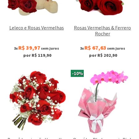
Leleco e Rosas Vermelhas
Rosas Vermelhas & Ferrero
Rocher
R$ 39,97
R$ 67,63
3x
sem juros
3x
sem juros
por R$ 119,90
por R$ 202,90
-10%