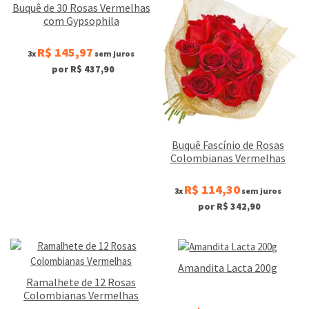
Buquê de 30 Rosas Vermelhas
com Gypsophila
R$ 145,97
3x
sem juros
por R$ 437,90
Buquê Fascínio de Rosas
Colombianas Vermelhas
R$ 114,30
3x
sem juros
por R$ 342,90
Amandita Lacta 200g
Ramalhete de 12 Rosas
Colombianas Vermelhas