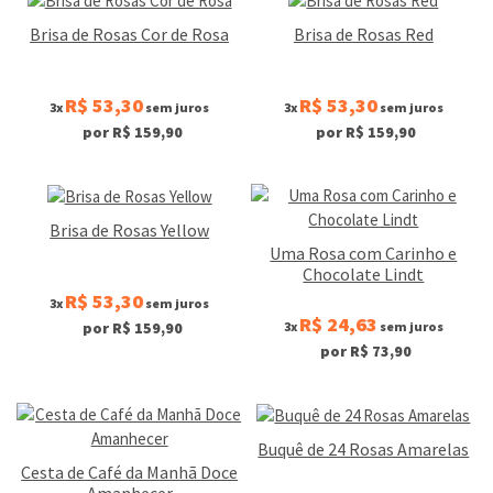
Brisa de Rosas Cor de Rosa
Brisa de Rosas Red
R$ 53,30
R$ 53,30
3x
sem juros
3x
sem juros
por R$ 159,90
por R$ 159,90
Brisa de Rosas Yellow
Uma Rosa com Carinho e
Chocolate Lindt
R$ 53,30
3x
sem juros
R$ 24,63
3x
sem juros
por R$ 159,90
por R$ 73,90
Buquê de 24 Rosas Amarelas
Cesta de Café da Manhã Doce
Amanhecer