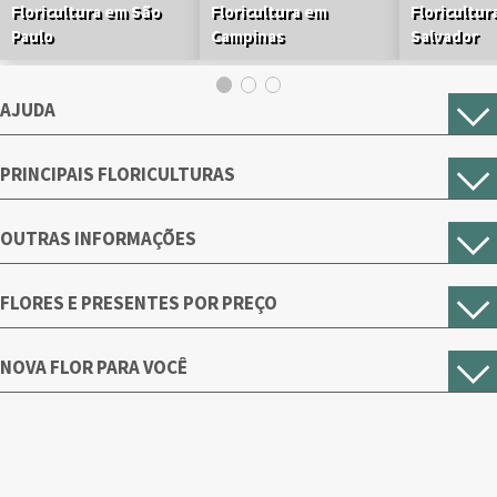
Floricultura em São
Floricultura em
Floricultur
Paulo
Campinas
Salvador
AJUDA
PRINCIPAIS FLORICULTURAS
OUTRAS INFORMAÇÕES
FLORES E PRESENTES POR PREÇO
NOVA FLOR PARA VOCÊ