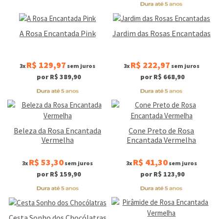
A Rosa Encantada Pink
Jardim das Rosas Encantadas
R$ 129,97
R$ 222,97
3x
sem juros
3x
sem juros
por R$ 389,90
por R$ 668,90
Beleza da Rosa Encantada
Cone Preto de Rosa
Vermelha
Encantada Vermelha
R$ 53,30
R$ 41,30
3x
sem juros
3x
sem juros
por R$ 159,90
por R$ 123,90
Cesta Sonho dos Chocólatras