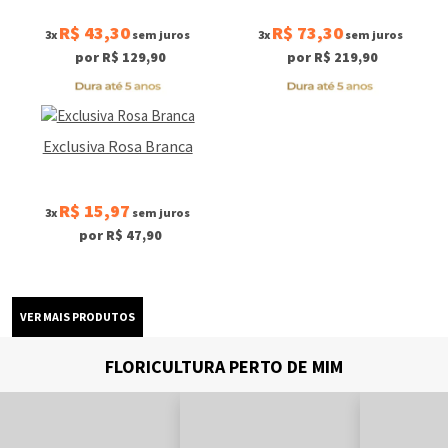
R$ 43,30
R$ 73,30
3x
sem juros
3x
sem juros
por R$ 129,90
por R$ 219,90
Exclusiva Rosa Branca
R$ 15,97
3x
sem juros
por R$ 47,90
FLORICULTURA PERTO DE MIM