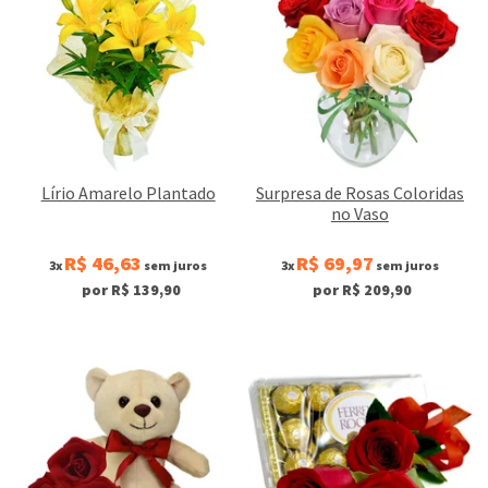
Lírio Amarelo Plantado
Surpresa de Rosas Coloridas
no Vaso
R$ 46,63
R$ 69,97
3x
sem juros
3x
sem juros
por R$ 139,90
por R$ 209,90