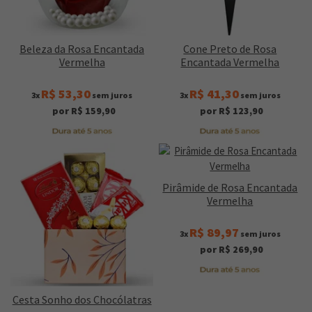
Beleza da Rosa Encantada
Cone Preto de Rosa
Vermelha
Encantada Vermelha
R$ 53,30
R$ 41,30
3x
sem juros
3x
sem juros
por R$ 159,90
por R$ 123,90
Pirâmide de Rosa Encantada
Vermelha
R$ 89,97
3x
sem juros
por R$ 269,90
Cesta Sonho dos Chocólatras