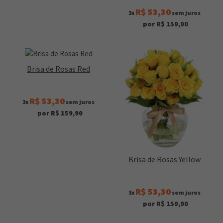
R$ 53,30
3x
sem juros
por R$ 159,90
Brisa de Rosas Red
R$ 53,30
3x
sem juros
por R$ 159,90
Brisa de Rosas Yellow
R$ 53,30
3x
sem juros
por R$ 159,90