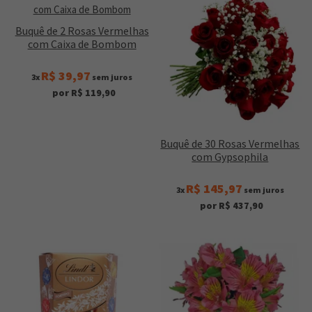
Buquê de 2 Rosas Vermelhas
com Caixa de Bombom
R$ 39,97
3x
sem juros
por R$ 119,90
Buquê de 30 Rosas Vermelhas
com Gypsophila
R$ 145,97
3x
sem juros
por R$ 437,90