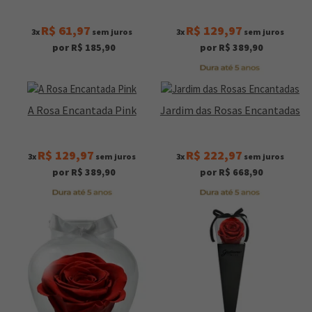
R$ 61,97
R$ 129,97
3x
sem juros
3x
sem juros
por R$ 185,90
por R$ 389,90
A Rosa Encantada Pink
Jardim das Rosas Encantadas
R$ 129,97
R$ 222,97
3x
sem juros
3x
sem juros
por R$ 389,90
por R$ 668,90