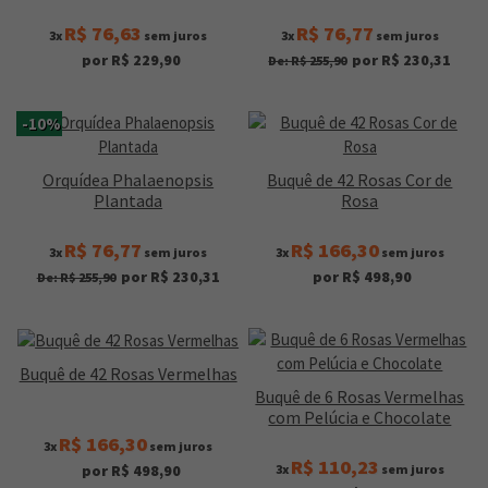
R$ 76,63
R$ 76,77
3x
sem juros
3x
sem juros
por R$ 229,90
por R$ 230,31
De: R$ 255,90
-10%
Orquídea Phalaenopsis
Buquê de 42 Rosas Cor de
Plantada
Rosa
R$ 76,77
R$ 166,30
3x
sem juros
3x
sem juros
por R$ 230,31
por R$ 498,90
De: R$ 255,90
Buquê de 42 Rosas Vermelhas
Buquê de 6 Rosas Vermelhas
com Pelúcia e Chocolate
R$ 166,30
3x
sem juros
R$ 110,23
3x
sem juros
por R$ 498,90