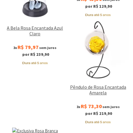
por R$ 129,90
A Bela Rosa Encantada Azul
Claro
R$ 79,97
3x
sem juros
por R$ 239,90
Pêndulo de Rosa Encantada
Amarela
R$ 73,30
3x
sem juros
por R$ 219,90