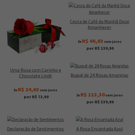
Cesta de Café da Manhã Doce
Amanhecer
R$ 46,63
3x
sem juros
por R$ 139,90
Uma Rosa com Carinho e
Buquê de 24 Rosas Amarelas
Chocolate Lindt
R$ 24,63
3x
sem juros
R$ 113,30
3x
sem juros
por R$ 73,90
por R$ 339,90
Declaração de Sentimentos
A Rosa Encantada Azul