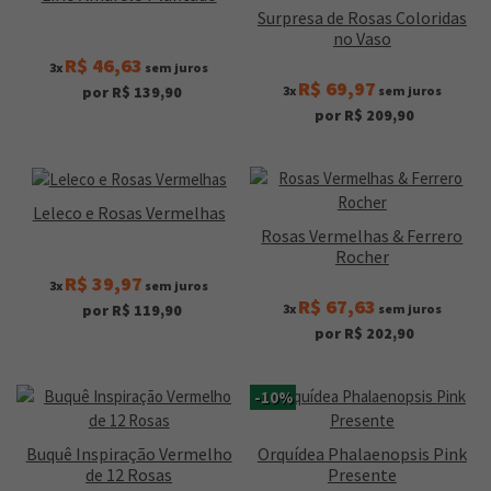
Surpresa de Rosas Coloridas
no Vaso
R$ 46,63
3x
sem juros
R$ 69,97
3x
sem juros
por R$ 139,90
por R$ 209,90
Leleco e Rosas Vermelhas
Rosas Vermelhas & Ferrero
Rocher
R$ 39,97
3x
sem juros
R$ 67,63
3x
sem juros
por R$ 119,90
por R$ 202,90
-10%
Buquê Inspiração Vermelho
Orquídea Phalaenopsis Pink
de 12 Rosas
Presente