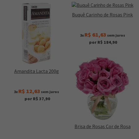
Buquê Carinho de Rosas Pink
R$ 61,63
3x
sem juros
por R$ 184,90
Amandita Lacta 200g
R$ 12,63
3x
sem juros
por R$ 37,90
Brisa de Rosas Cor de Rosa