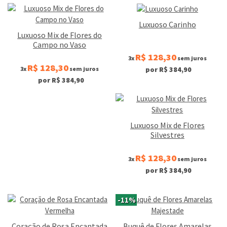
Luxuoso Carinho
Luxuoso Mix de Flores do
Campo no Vaso
R$ 128,30
3x
sem juros
R$ 128,30
3x
sem juros
por R$ 384,90
por R$ 384,90
Luxuoso Mix de Flores
Silvestres
R$ 128,30
3x
sem juros
por R$ 384,90
-11%
Coração de Rosa Encantada
Buquê de Flores Amarelas