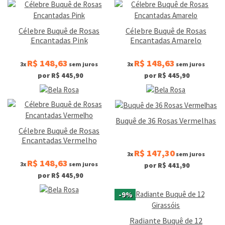
Célebre Buquê de Rosas
Célebre Buquê de Rosas
Encantadas Pink
Encantadas Amarelo
R$ 148,63
R$ 148,63
3x
sem juros
3x
sem juros
por R$ 445,90
por R$ 445,90
Buquê de 36 Rosas Vermelhas
Célebre Buquê de Rosas
Encantadas Vermelho
R$ 147,30
3x
sem juros
R$ 148,63
3x
sem juros
por R$ 441,90
por R$ 445,90
-9%
Radiante Buquê de 12