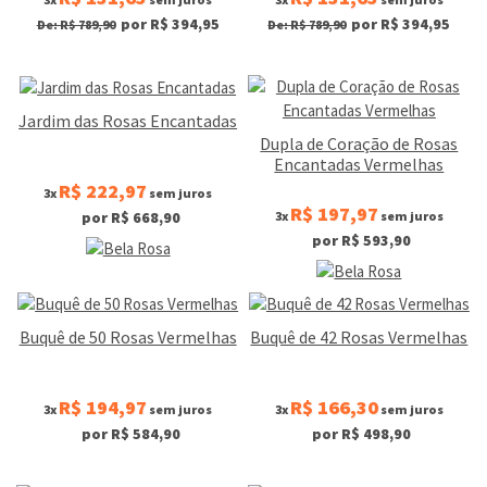
por R$ 394,95
por R$ 394,95
De: R$ 789,90
De: R$ 789,90
Jardim das Rosas Encantadas
Dupla de Coração de Rosas
Encantadas Vermelhas
R$ 222,97
3x
sem juros
R$ 197,97
3x
sem juros
por R$ 668,90
por R$ 593,90
Buquê de 50 Rosas Vermelhas
Buquê de 42 Rosas Vermelhas
R$ 194,97
R$ 166,30
3x
sem juros
3x
sem juros
por R$ 584,90
por R$ 498,90