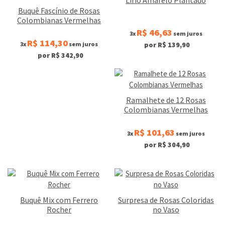
Buquê Fascínio de Rosas
Colombianas Vermelhas
R$ 46,63
3x
sem juros
R$ 114,30
3x
sem juros
por R$ 139,90
por R$ 342,90
Ramalhete de 12 Rosas
Colombianas Vermelhas
R$ 101,63
3x
sem juros
por R$ 304,90
Buquê Mix com Ferrero
Surpresa de Rosas Coloridas
Rocher
no Vaso