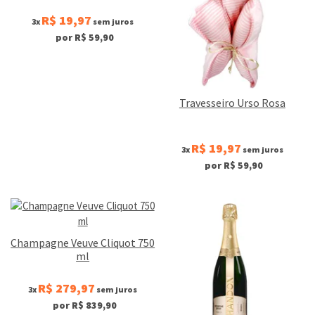
R$ 19,97
3x
sem juros
por R$ 59,90
Travesseiro Urso Rosa
R$ 19,97
3x
sem juros
por R$ 59,90
Champagne Veuve Cliquot 750
ml
R$ 279,97
3x
sem juros
por R$ 839,90