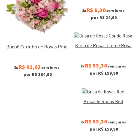
R$ 8,30
3x
sem juros
por R$ 24,90
Brisa de Rosas Cor de Rosa
Buquê Carinho de Rosas Pink
R$ 53,30
R$ 61,63
3x
sem juros
3x
sem juros
por R$ 159,90
por R$ 184,90
Brisa de Rosas Red
R$ 53,30
3x
sem juros
por R$ 159,90