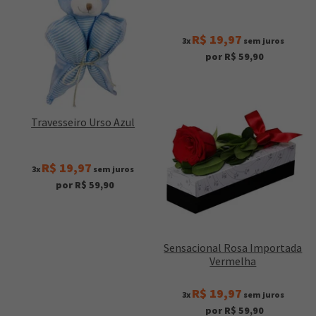
R$ 19,97
3x
sem juros
por R$ 59,90
Travesseiro Urso Azul
R$ 19,97
3x
sem juros
por R$ 59,90
Sensacional Rosa Importada
Vermelha
R$ 19,97
3x
sem juros
por R$ 59,90