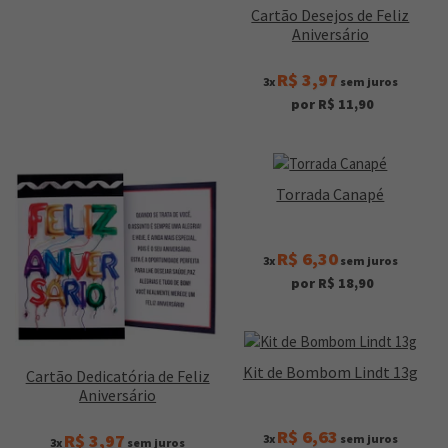
Cartão Desejos de Feliz
Aniversário
R$ 3,97
3x
sem juros
por R$ 11,90
Torrada Canapé
R$ 6,30
3x
sem juros
por R$ 18,90
Kit de Bombom Lindt 13g
Cartão Dedicatória de Feliz
Aniversário
R$ 6,63
R$ 3,97
3x
sem juros
3x
sem juros