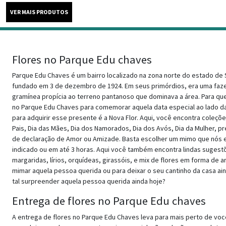
Flores no Parque Edu chaves
Parque Edu Chaves é um bairro localizado na zona norte do estado de S
fundado em 3 de dezembro de 1924. Em seus primórdios, era uma faze
gramínea propícia ao terreno pantanoso que dominava a área. Para qu
no Parque Edu Chaves para comemorar aquela data especial ao lado da
para adquirir esse presente é a Nova Flor. Aqui, você encontra coleçõe
Pais, Dia das Mães, Dia dos Namorados, Dia dos Avós, Dia da Mulher, p
de declaração de Amor ou Amizade. Basta escolher um mimo que nós 
indicado ou em até 3 horas. Aqui você também encontra lindas sugest
margaridas, lírios, orquídeas, girassóis, e mix de flores em forma de a
mimar aquela pessoa querida ou para deixar o seu cantinho da casa ain
tal surpreender aquela pessoa querida ainda hoje?
Entrega de flores no Parque Edu chaves
A entrega de flores no Parque Edu Chaves leva para mais perto de v