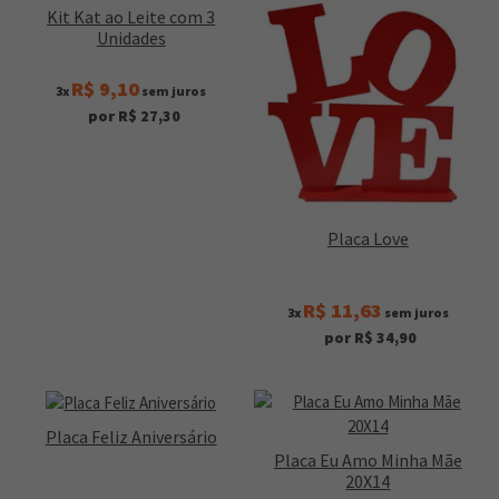
Kit Kat ao Leite com 3
Unidades
R$ 9,10
3x
sem juros
por R$ 27,30
Placa Love
R$ 11,63
3x
sem juros
por R$ 34,90
Placa Feliz Aniversário
Placa Eu Amo Minha Mãe
20X14