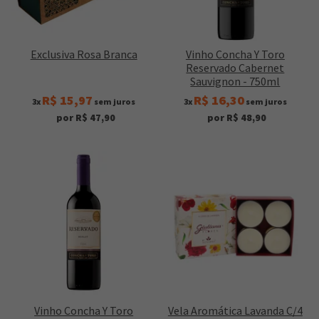
Exclusiva Rosa Branca
Vinho Concha Y Toro
Reservado Cabernet
Sauvignon - 750ml
R$ 15,97
R$ 16,30
3x
sem juros
3x
sem juros
por R$ 47,90
por R$ 48,90
Vinho Concha Y Toro
Vela Aromática Lavanda C/4