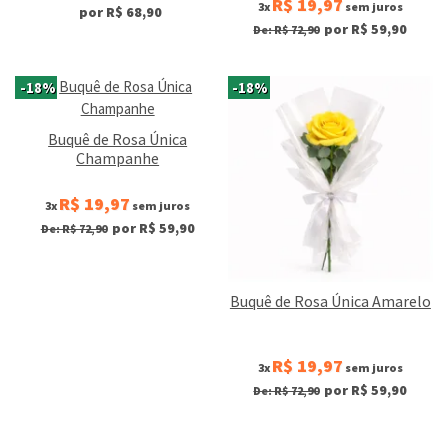
R$ 19,97
3x
sem juros
por R$ 68,90
por R$ 59,90
De: R$ 72,90
-18%
-18%
Buquê de Rosa Única
Champanhe
R$ 19,97
3x
sem juros
por R$ 59,90
De: R$ 72,90
Buquê de Rosa Única Amarelo
R$ 19,97
3x
sem juros
por R$ 59,90
De: R$ 72,90