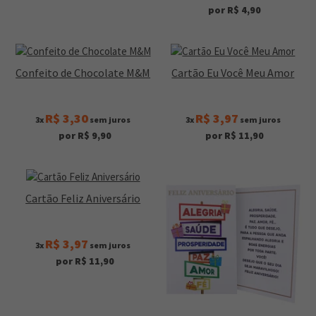
por R$ 4,90
Confeito de Chocolate M&M
Cartão Eu Você Meu Amor
R$ 3,30
R$ 3,97
3x
sem juros
3x
sem juros
por R$ 9,90
por R$ 11,90
Cartão Feliz Aniversário
R$ 3,97
3x
sem juros
por R$ 11,90