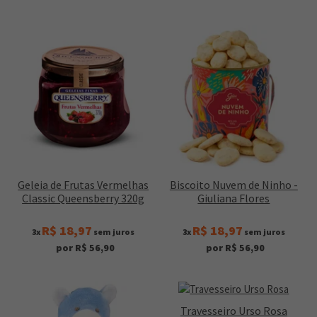
Geleia de Frutas Vermelhas
Biscoito Nuvem de Ninho -
Classic Queensberry 320g
Giuliana Flores
R$ 18,97
R$ 18,97
3x
sem juros
3x
sem juros
por R$ 56,90
por R$ 56,90
Travesseiro Urso Rosa