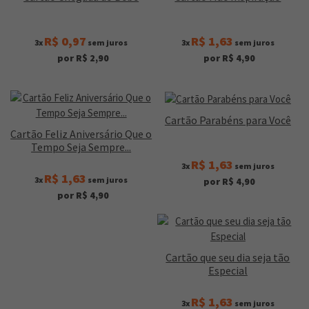
R$ 0,97
R$ 1,63
3x
sem juros
3x
sem juros
por R$ 2,90
por R$ 4,90
Cartão Parabéns para Você
Cartão Feliz Aniversário Que o
Tempo Seja Sempre...
R$ 1,63
3x
sem juros
R$ 1,63
3x
sem juros
por R$ 4,90
por R$ 4,90
Cartão que seu dia seja tão
Especial
R$ 1,63
3x
sem juros