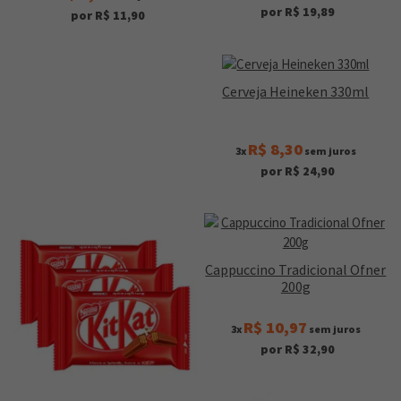
por R$ 19,89
por R$ 11,90
Cerveja Heineken 330ml
R$ 8,30
3x
sem juros
por R$ 24,90
Cappuccino Tradicional Ofner
200g
R$ 10,97
3x
sem juros
por R$ 32,90