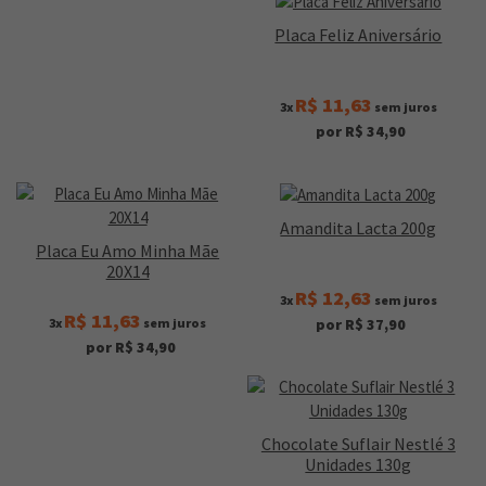
Placa Feliz Aniversário
R$ 11,63
3x
sem juros
por R$ 34,90
Amandita Lacta 200g
Placa Eu Amo Minha Mãe
20X14
R$ 12,63
3x
sem juros
R$ 11,63
3x
sem juros
por R$ 37,90
por R$ 34,90
Chocolate Suflair Nestlé 3
Unidades 130g