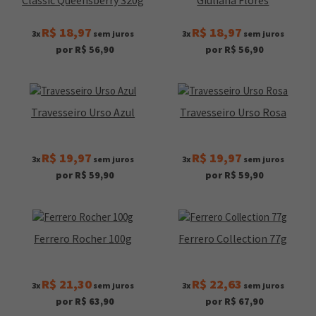
Classic Queensberry 320g
Giuliana Flores
R$ 18,97
R$ 18,97
3x
sem juros
3x
sem juros
por R$ 56,90
por R$ 56,90
Travesseiro Urso Azul
Travesseiro Urso Rosa
R$ 19,97
R$ 19,97
3x
sem juros
3x
sem juros
por R$ 59,90
por R$ 59,90
Ferrero Rocher 100g
Ferrero Collection 77g
R$ 21,30
R$ 22,63
3x
sem juros
3x
sem juros
por R$ 63,90
por R$ 67,90