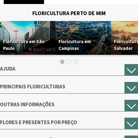
FLORICULTURA PERTO DE MIM
Floricultura em São
Floricultura em
Floricultur
Paulo
Campinas
Salvador
AJUDA
PRINCIPAIS FLORICULTURAS
OUTRAS INFORMAÇÕES
FLORES E PRESENTES POR PREÇO