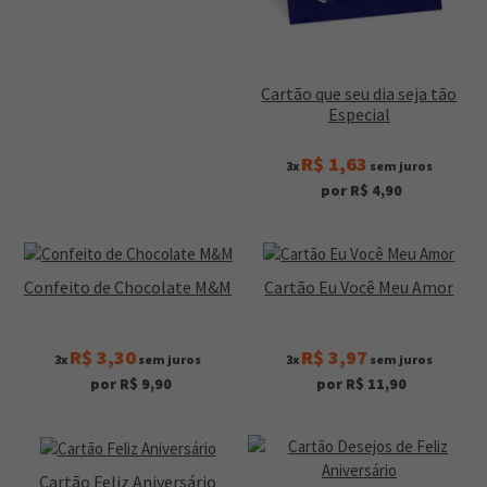
Cartão que seu dia seja tão
Especial
R$ 1,63
3x
sem juros
por R$ 4,90
Confeito de Chocolate M&M
Cartão Eu Você Meu Amor
R$ 3,30
R$ 3,97
3x
sem juros
3x
sem juros
por R$ 9,90
por R$ 11,90
Cartão Feliz Aniversário