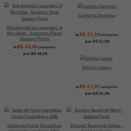
Cachorro Dengoso
Vela Aromática Lavanda C/4
Mini Velas - Encontro Floral
R$ 17,30
3x
sem juros
Giuliana Flores
por R$ 51,90
R$ 16,63
3x
sem juros
por R$ 49,90
Ursinho Leleco
R$ 17,97
3x
sem juros
por R$ 53,90
Geleia de Frutas Vermelhas
Biscoito Nuvem de Ninho -