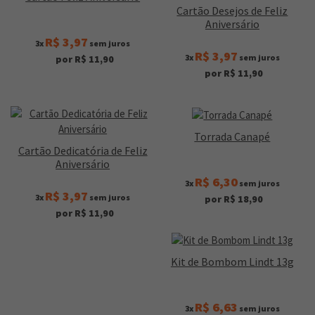
Cartão Desejos de Feliz
Aniversário
R$ 3,97
3x
sem juros
R$ 3,97
3x
sem juros
por R$ 11,90
por R$ 11,90
Torrada Canapé
Cartão Dedicatória de Feliz
Aniversário
R$ 6,30
3x
sem juros
R$ 3,97
3x
sem juros
por R$ 18,90
por R$ 11,90
Kit de Bombom Lindt 13g
R$ 6,63
3x
sem juros