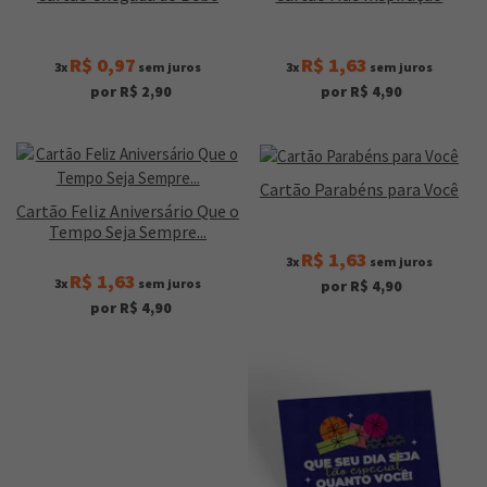
R$ 0,97
R$ 1,63
3x
sem juros
3x
sem juros
por R$ 2,90
por R$ 4,90
Cartão Parabéns para Você
Cartão Feliz Aniversário Que o
Tempo Seja Sempre...
R$ 1,63
3x
sem juros
R$ 1,63
3x
sem juros
por R$ 4,90
por R$ 4,90