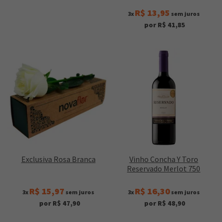
R$ 13,95
3x
sem juros
por R$ 41,85
Exclusiva Rosa Branca
Vinho Concha Y Toro
Reservado Merlot 750
R$ 15,97
R$ 16,30
3x
sem juros
3x
sem juros
por R$ 47,90
por R$ 48,90