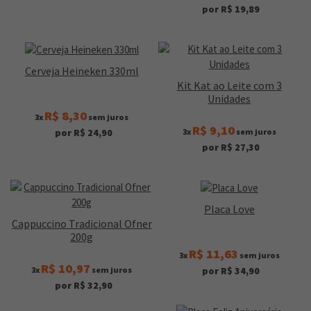
por R$ 19,89
Cerveja Heineken 330ml
Kit Kat ao Leite com 3
Unidades
R$ 8,30
3x
sem juros
R$ 9,10
3x
sem juros
por R$ 24,90
por R$ 27,30
Placa Love
Cappuccino Tradicional Ofner
200g
R$ 11,63
3x
sem juros
R$ 10,97
3x
sem juros
por R$ 34,90
por R$ 32,90