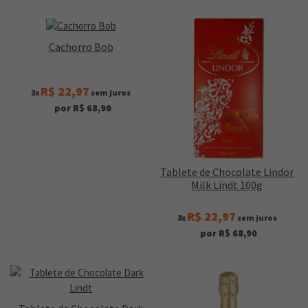
Cachorro Bob
R$ 22,97
3x
sem juros
por R$ 68,90
Tablete de Chocolate Lindor
Milk Lindt 100g
R$ 22,97
3x
sem juros
por R$ 68,90