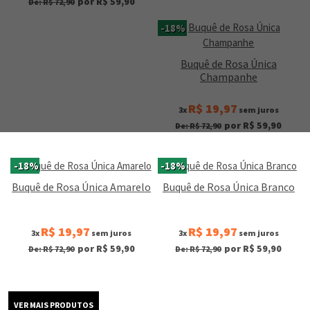
por R$ 59,90
De: R$ 72,90
-18%
Buquê de Rosa Única
Champanhe
R$ 19,97
3x
sem juros
por R$ 59,90
De: R$ 72,90
-18%
-18%
Buquê de Rosa Única Amarelo
Buquê de Rosa Única Branco
R$ 19,97
R$ 19,97
3x
sem juros
3x
sem juros
por R$ 59,90
por R$ 59,90
De: R$ 72,90
De: R$ 72,90