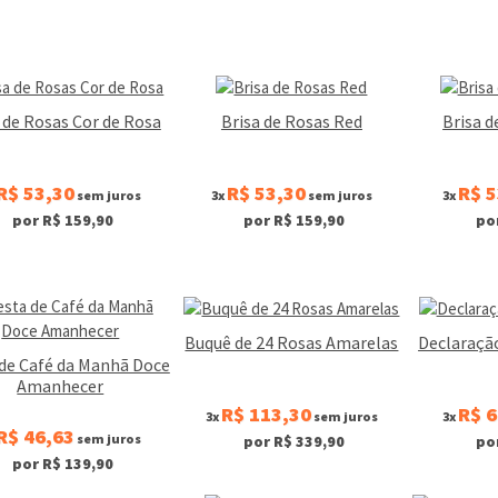
 de Rosas Cor de Rosa
Brisa de Rosas Red
Brisa d
R$ 53,30
R$ 53,30
R$ 5
sem juros
3x
sem juros
3x
por R$ 159,90
por R$ 159,90
po
Buquê de 24 Rosas Amarelas
Declaraçã
de Café da Manhã Doce
Amanhecer
R$ 113,30
R$ 6
3x
sem juros
3x
R$ 46,63
sem juros
por R$ 339,90
po
por R$ 139,90