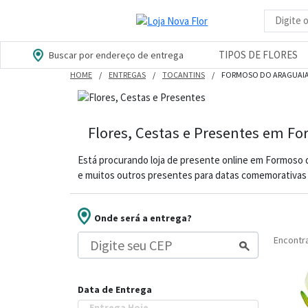
Busca d
TIPOS DE FLORES
Buscar por endereço de entrega
HOME
ENTREGAS
TOCANTINS
FORMOSO DO ARAGUAI
Flores, Cestas e Presentes em F
Está procurando loja de presente online em Formoso 
e muitos outros presentes para datas comemorativas 
Onde será a entrega?
Encont
Data de Entrega
Entrega Hoje