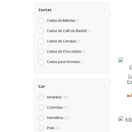
Cestas
Cestas de Bebidas
(1)
Cestas de Café da Manh
(2)
Cestas de Cervejas
(1)
Cestas de Chocolates
(9)
Cestas para Homens
(1)
C
En
Cor
3x
Amarelas
(30)
Coloridas
(70)
Vermelhas
(57)
Pink
(14)