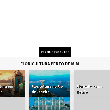
FLORICULTURA PERTO DE MIM
ltura em
Floricultura no Rio
Floricultura em
or
de Janeiro
Recife