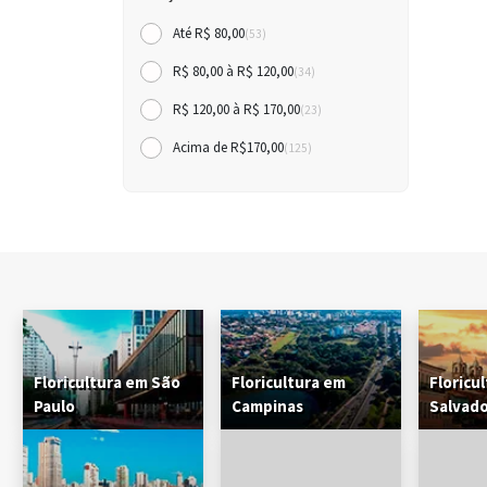
Até R$ 80,00
(53)
R$ 80,00 à R$ 120,00
(34)
R$ 120,00 à R$ 170,00
(23)
Acima de R$170,00
(125)
Floricultura em São
Floricultura em
Floricu
Paulo
Campinas
Salvad