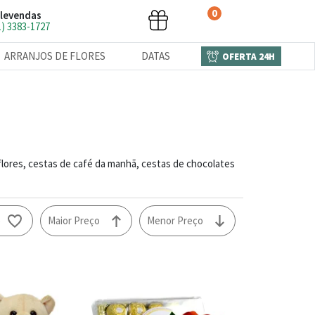
0
levendas
1) 3383-1727
ARRANJOS DE FLORES
DATAS
OFERTA 24H
lores, cestas de café da manhã, cestas de chocolates
o
Maior Preço
Menor Preço