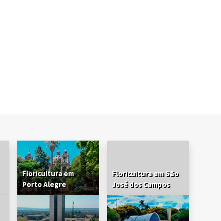
Floricultura em
Floricultura em São
Porto Alegre
José dos Campos