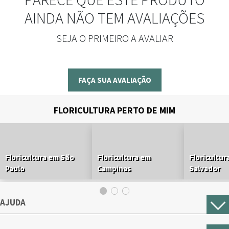
AINDA NÃO TEM AVALIAÇÕES
SEJA O PRIMEIRO A AVALIAR
FAÇA SUA AVALIAÇÃO
FLORICULTURA PERTO DE MIM
Floricultura em São
Floricultura em
Floricultur
Paulo
Campinas
Salvador
AJUDA