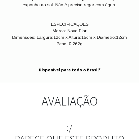
exponha ao sol. Não é preciso regar com água.
ESPECIFICAÇÕES
Marca:
Nova Flor
Dimensões:
Largura:12cm x Altura:15cm x Diâmetro:12cm
Peso:
0,262g
Disponível para todo o Brasil*
AVALIAÇÃO
:/
PARECE QUE ESTE PRODUTO