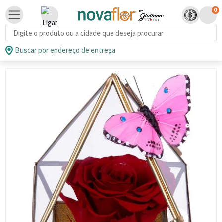
0
Busca de produtos
Buscar por endereço de entrega