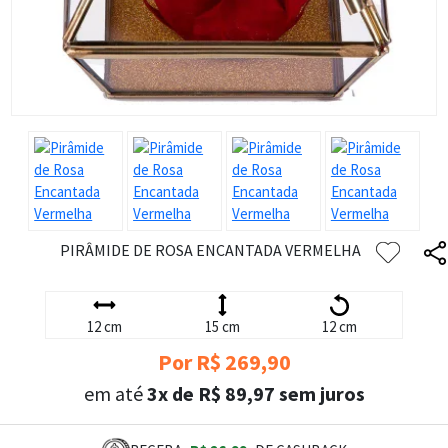
PIRÂMIDE DE ROSA ENCANTADA VERMELHA
12 cm
15 cm
12 cm
Por R$ 269,90
em até
3x de R$ 89,97 sem juros