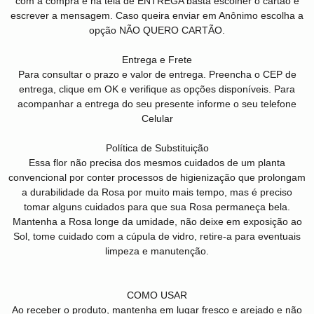
com a compra e na tela de ENTREGA basta escolher o cartão e
escrever a mensagem. Caso queira enviar em Anônimo escolha a
opção NÃO QUERO CARTÃO.
Entrega e Frete
Para consultar o prazo e valor de entrega. Preencha o CEP de
entrega, clique em OK e verifique as opções disponíveis. Para
acompanhar a entrega do seu presente informe o seu telefone
Celular
Política de Substituição
Essa flor não precisa dos mesmos cuidados de um planta
convencional por conter processos de higienização que prolongam
a durabilidade da Rosa por muito mais tempo, mas é preciso
tomar alguns cuidados para que sua Rosa permaneça bela.
Mantenha a Rosa longe da umidade, não deixe em exposição ao
Sol, tome cuidado com a cúpula de vidro, retire-a para eventuais
limpeza e manutenção.
COMO USAR
Ao receber o produto, mantenha em lugar fresco e arejado e não