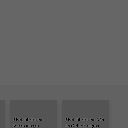
Floricultura em
Floricultura em São
Porto Alegre
José dos Campos