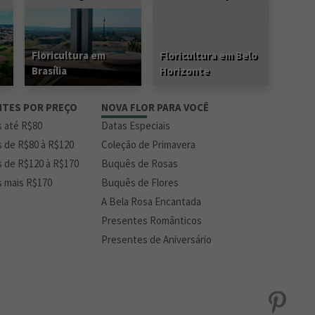
Floricultura em
Floricultura em Belo
Brasília
Horizonte
NTES POR PREÇO
NOVA FLOR PARA VOCÊ
s até R$80
Datas Especiais
s de R$80 à R$120
Coleção de Primavera
s de R$120 à R$170
Buquês de Rosas
s mais R$170
Buquês de Flores
A Bela Rosa Encantada
Presentes Românticos
Presentes de Aniversário