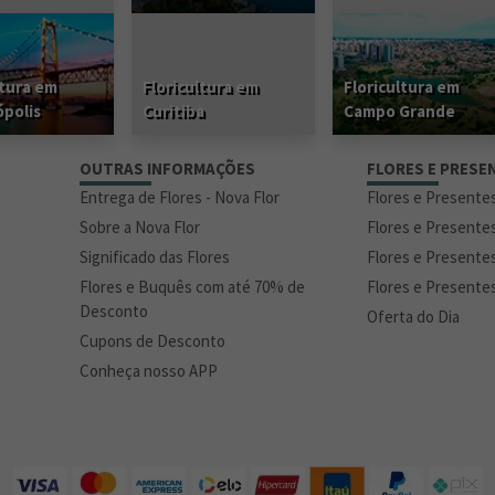
ltura em
Floricultura em
Floricultura em
ópolis
Curitiba
Campo Grande
S
OUTRAS INFORMAÇÕES
FLORES E PRESE
Entrega de Flores - Nova Flor
Flores e Presente
Sobre a Nova Flor
Flores e Presente
Significado das Flores
Flores e Presente
Flores e Buquês com até 70% de
Flores e Presente
Desconto
Oferta do Dia
Cupons de Desconto
Conheça nosso APP