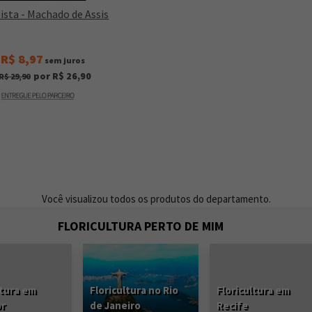
ista - Machado de Assis
R$ 8,97
x
sem juros
por R$ 26,90
R$ 29,90
Você visualizou todos os produtos do departamento.
FLORICULTURA PERTO DE MIM
ltura em
Floricultura no Rio
Floricultura em
or
de Janeiro
Recife