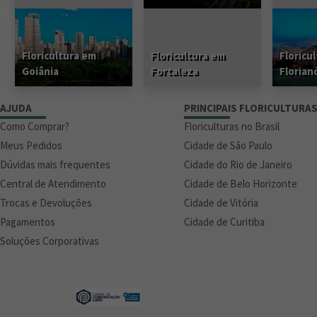
Floricultura em
Floricultura em
Floricu
Goiânia
Fortaleza
Florian
AJUDA
PRINCIPAIS FLORICULTURA
Como Comprar?
Floriculturas no Brasil
Meus Pedidos
Cidade de São Paulo
Dúvidas mais frequentes
Cidade do Rio de Janeiro
Central de Atendimento
Cidade de Belo Horizonte
Trocas e Devoluções
Cidade de Vitória
Pagamentos
Cidade de Curitiba
Soluções Corporativas