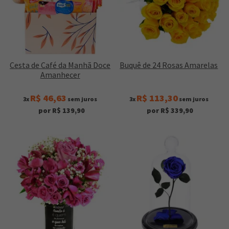
Cesta de Café da Manhã Doce
Buquê de 24 Rosas Amarelas
Amanhecer
R$ 46,63
R$ 113,30
3x
sem juros
3x
sem juros
por R$ 139,90
por R$ 339,90