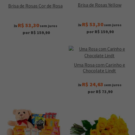
Brisa de Rosas Yellow
Brisa de Rosas Cor de Rosa
R$ 53,30
R$ 53,30
3x
sem juros
3x
sem juros
por R$ 159,90
por R$ 159,90
Uma Rosa com Carinho e
Chocolate Lindt
R$ 24,63
3x
sem juros
por R$ 73,90