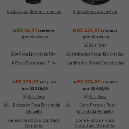
Declaração de Sentimentos
A Rosa Encantada Azul
R$ 61,97
R$ 129,97
3x
sem juros
3x
sem juros
por R$ 185,90
por R$ 389,90
A Rosa Encantada Pink
Jardim das Rosas Encantadas
R$ 129,97
R$ 222,97
3x
sem juros
3x
sem juros
por R$ 389,90
por R$ 668,90
Beleza da Rosa Encantada
Cone Preto de Rosa
Vermelha
Encantada Vermelha