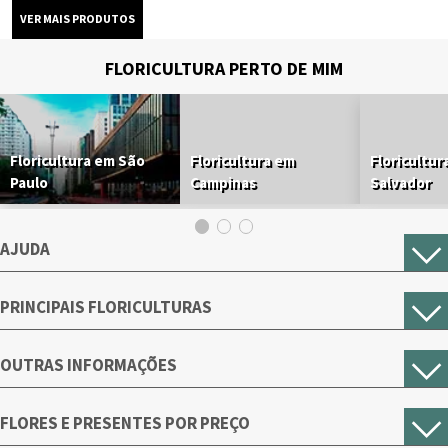
FLORICULTURA PERTO DE MIM
Floricultura em São
Floricultura em
Floricultur
Paulo
Campinas
Salvador
AJUDA
PRINCIPAIS FLORICULTURAS
OUTRAS INFORMAÇÕES
FLORES E PRESENTES POR PREÇO