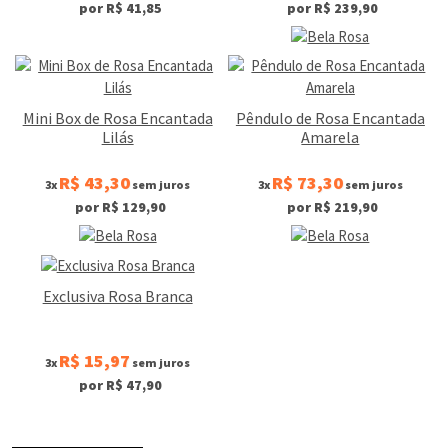
por R$ 41,85
por R$ 239,90
Mini Box de Rosa Encantada
Pêndulo de Rosa Encantada
Lilás
Amarela
R$ 43,30
R$ 73,30
3x
sem juros
3x
sem juros
por R$ 129,90
por R$ 219,90
Exclusiva Rosa Branca
R$ 15,97
3x
sem juros
por R$ 47,90