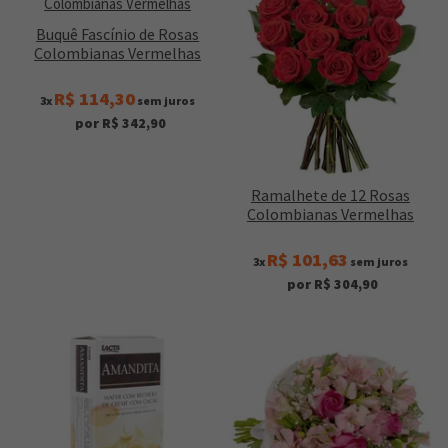
Buquê Fascínio de Rosas
Colombianas Vermelhas
R$ 114,30
3x
sem juros
por R$ 342,90
Ramalhete de 12 Rosas
Colombianas Vermelhas
R$ 101,63
3x
sem juros
por R$ 304,90