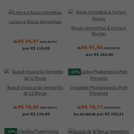
Leleco e Rosas Vermelhas
Rosas Vermelhas & Ferrero
Rocher
R$ 39,97
3x
sem juros
R$ 67,63
3x
sem juros
por R$ 119,90
por R$ 202,90
-10%
Buquê Inspiração Vermelho
Orquídea Phalaenopsis Pink
de 12 Rosas
Presente
R$ 76,63
R$ 76,77
3x
sem juros
3x
sem juros
por R$ 229,90
por R$ 230,31
De: R$ 255,90
-10%