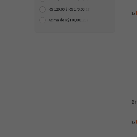
R$ 120,00 à R$ 170,00
(22)
3x
Acima de R$170,00
(120)
Br
3x