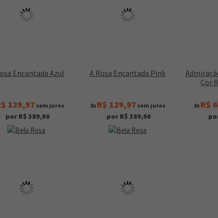
osa Encantada Azul
A Rosa Encantada Pink
Admiraçã
Cor 
$ 129,97
R$ 129,97
R$ 6
sem juros
3x
sem juros
3x
por R$ 389,90
por R$ 389,90
po