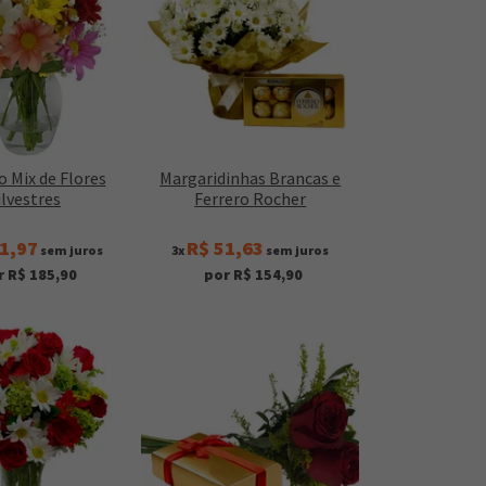
o Mix de Flores
Margaridinhas Brancas e
ilvestres
Ferrero Rocher
1,97
R$ 51,63
sem juros
3x
sem juros
r R$ 185,90
por R$ 154,90