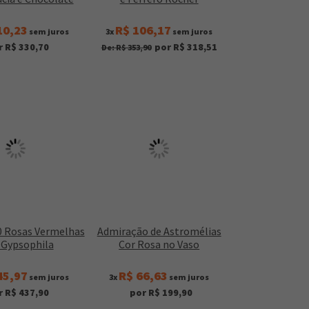
10,23
R$ 106,17
sem juros
3x
sem juros
r R$ 330,70
por R$ 318,51
De: R$ 353,90
0 Rosas Vermelhas
Admiração de Astromélias
Gypsophila
Cor Rosa no Vaso
45,97
R$ 66,63
sem juros
3x
sem juros
r R$ 437,90
por R$ 199,90