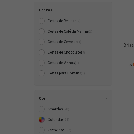
Cestas
Cestas de Bebidas
(2)
Cestas de Café da Manh
(2)
Cestas de Cervejas
(1)
Brisa
Cestas de Chocolates
(8)
Cestas de Vinhos
(1)
3x
Cestas para Homens
(1)
Cor
Amarelas
(28)
Coloridas
(71)
Vermelhas
(57)