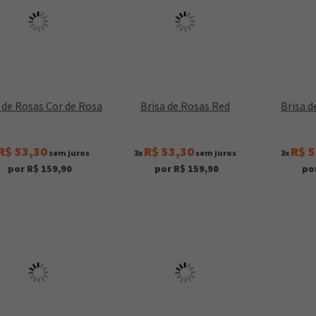
 de Rosas Cor de Rosa
Brisa de Rosas Red
Brisa d
R$ 53,30
R$ 53,30
R$ 5
sem juros
3x
sem juros
3x
por R$ 159,90
por R$ 159,90
po