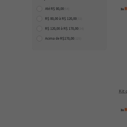
R
Até R$ 80,00
3x
(54)
R$ 80,00 à R$ 120,00
(32)
R$ 120,00 à R$ 170,00
(24)
Acima de R$170,00
(125)
Kit 
R
3x