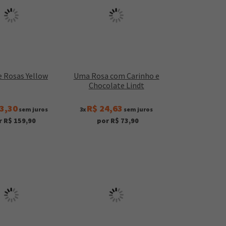
e Rosas Yellow
Uma Rosa com Carinho e
Chocolate Lindt
3,30
R$ 24,63
sem juros
3x
sem juros
r R$ 159,90
por R$ 73,90