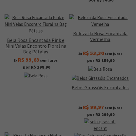
Beleza da Rosa Encantada
Vermelha
Bela Rosa Encantada Pink e
Mini Velas Encontro Floral na
Bag Pétalas
R$ 53,30
3x
sem juros
R$ 99,63
por R$ 159,90
3x
sem juros
por R$ 298,90
Belos Girassóis Encantados
R$ 99,97
3x
sem juros
por R$ 299,90