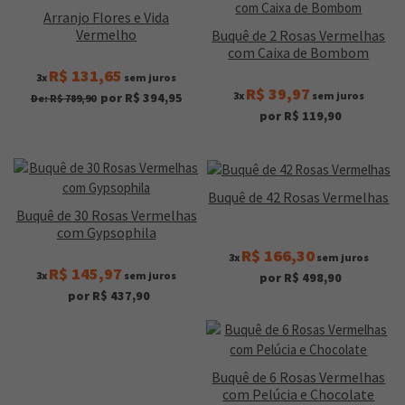
Arranjo Flores e Vida
Vermelho
Buquê de 2 Rosas Vermelhas
com Caixa de Bombom
R$ 131,65
3x
sem juros
R$ 39,97
3x
sem juros
por R$ 394,95
De: R$ 789,90
por R$ 119,90
Buquê de 42 Rosas Vermelhas
Buquê de 30 Rosas Vermelhas
com Gypsophila
R$ 166,30
3x
sem juros
R$ 145,97
3x
sem juros
por R$ 498,90
por R$ 437,90
Buquê de 6 Rosas Vermelhas
com Pelúcia e Chocolate