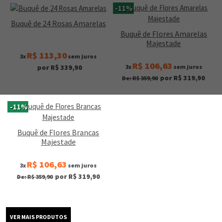
-11%
Buquê de 24 Rosas Amarelas
Buquê de Flores Amarelas
Majestade
R$ 113,30
3x
sem juros
R$ 106,63
3x
sem juros
por R$ 339,90
por R$ 319,90
De: R$ 359,90
-11%
Buquê de Flores Brancas
Majestade
R$ 106,63
3x
sem juros
por R$ 319,90
De: R$ 359,90