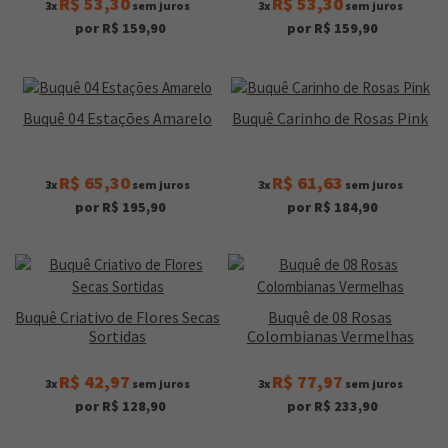
R$ 53,30
R$ 53,30
3x
sem juros
3x
sem juros
por R$ 159,90
por R$ 159,90
Buquê 04 Estações Amarelo
Buquê Carinho de Rosas Pink
R$ 65,30
R$ 61,63
3x
sem juros
3x
sem juros
por R$ 195,90
por R$ 184,90
Buquê Criativo de Flores Secas
Buquê de 08 Rosas
Sortidas
Colombianas Vermelhas
R$ 42,97
R$ 77,97
3x
sem juros
3x
sem juros
por R$ 128,90
por R$ 233,90