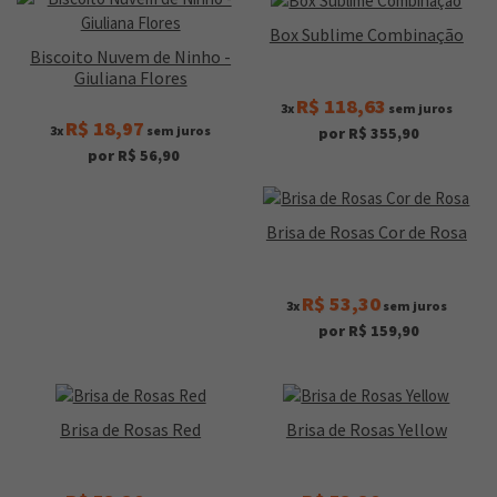
Box Sublime Combinação
Biscoito Nuvem de Ninho -
Giuliana Flores
R$ 118,63
3x
sem juros
R$ 18,97
3x
sem juros
por R$ 355,90
por R$ 56,90
Brisa de Rosas Cor de Rosa
R$ 53,30
3x
sem juros
por R$ 159,90
Brisa de Rosas Red
Brisa de Rosas Yellow