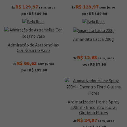
R$ 129,97
R$ 129,97
3x
sem juros
3x
sem juros
por R$ 389,90
por R$ 389,90
Amandita Lacta 200g
Admiração de Astromélias
Cor Rosa no Vaso
R$ 12,63
3x
sem juros
R$ 66,63
3x
sem juros
por R$ 37,90
por R$ 199,90
Aromatizador Home Spray
200ml - Encontro Floral
Giuliana Flores
R$ 24,97
3x
sem juros
por R$ 74,90