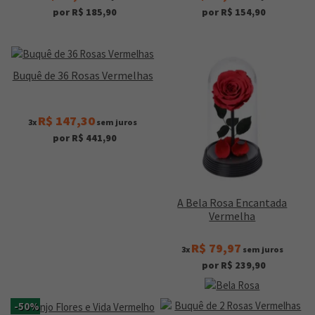
por R$ 185,90
por R$ 154,90
Buquê de 36 Rosas Vermelhas
R$ 147,30
3x
sem juros
por R$ 441,90
A Bela Rosa Encantada
Vermelha
R$ 79,97
3x
sem juros
por R$ 239,90
-50%