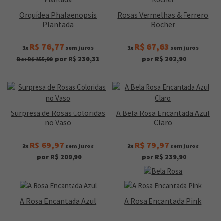
Orquídea Phalaenopsis
Rosas Vermelhas & Ferrero
Plantada
Rocher
R$ 76,77
R$ 67,63
3x
sem juros
3x
sem juros
por R$ 230,31
por R$ 202,90
De: R$ 255,90
Surpresa de Rosas Coloridas
A Bela Rosa Encantada Azul
no Vaso
Claro
R$ 69,97
R$ 79,97
3x
sem juros
3x
sem juros
por R$ 209,90
por R$ 239,90
A Rosa Encantada Azul
A Rosa Encantada Pink