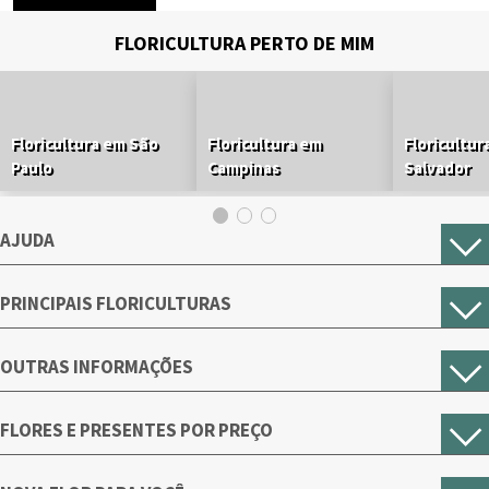
FLORICULTURA PERTO DE MIM
Floricultura em São
Floricultura em
Floricultur
Paulo
Campinas
Salvador
AJUDA
PRINCIPAIS FLORICULTURAS
OUTRAS INFORMAÇÕES
FLORES E PRESENTES POR PREÇO