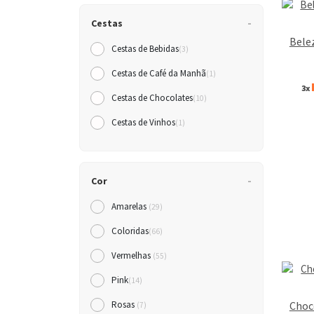
Cestas
Bele
Cestas de Bebidas
(3)
Cestas de Café da Manh
(1)
3x
Cestas de Chocolates
(10)
Cestas de Vinhos
(1)
Cor
Amarelas
(29)
Coloridas
(66)
Vermelhas
(55)
Pink
(14)
Choco
Rosas
(7)