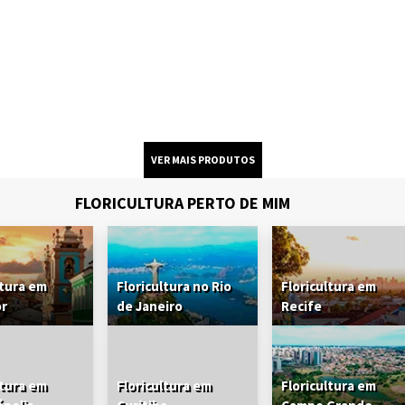
FLORICULTURA PERTO DE MIM
ltura em
Floricultura no Rio
Floricultura em
or
de Janeiro
Recife
ltura em
Floricultura em
Floricultura em