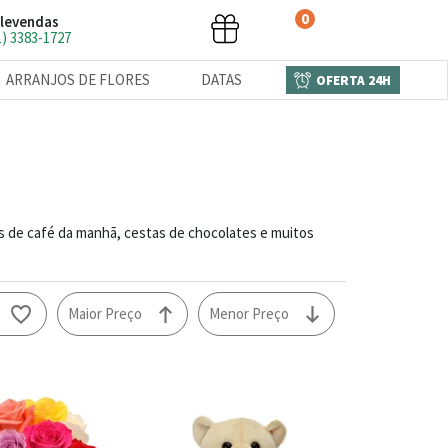
0
levendas
1) 3383-1727
ARRANJOS DE FLORES
DATAS
OFERTA 24H
s de café da manhã, cestas de chocolates e muitos
o
Maior Preço
Menor Preço