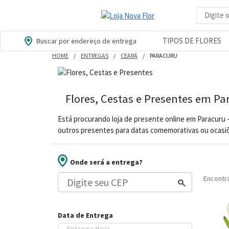
Busca d
TIPOS DE FLORES
Buscar por endereço de entrega
HOME
ENTREGAS
CEARÁ
PARACURU
Flores, Cestas e Presentes em Pa
Está procurando loja de presente online em Paracuru 
outros presentes para datas comemorativas ou ocasiõ
Onde será a entrega?
Encont
Data de Entrega
Entrega Hoje