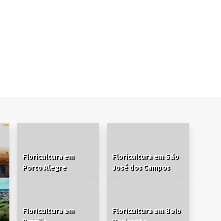
Floricultura em
Floricultura em São
Porto Alegre
José dos Campos
Floricultura em
Floricultura em Belo