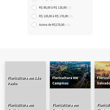
R$ 80,00 à R$ 120,00
(31)
R$ 120,00 à R$ 170,00
(22)
Acima de R$170,00
(115)
Floricultura em São
Floricultura em
Floricu
Paulo
Campinas
Salvad
Floricultura em
Floricultura em
Floricu