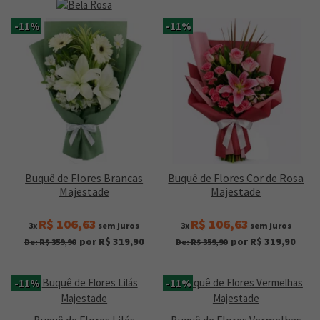
-11%
-11%
Buquê de Flores Brancas
Buquê de Flores Cor de Rosa
Majestade
Majestade
R$ 106,63
R$ 106,63
3x
sem juros
3x
sem juros
por R$ 319,90
por R$ 319,90
De: R$ 359,90
De: R$ 359,90
-11%
-11%