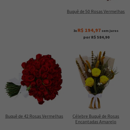
Buquê de 50 Rosas Vermelhas
R$ 194,97
3x
sem juros
por R$ 584,90
Buquê de 42 Rosas Vermelhas
Célebre Buquê de Rosas
Encantadas Amarelo