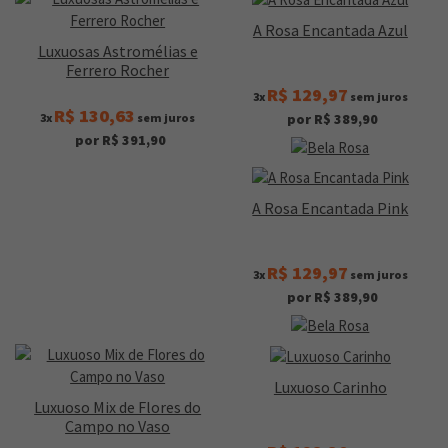
A Rosa Encantada Azul
Luxuosas Astromélias e
Ferrero Rocher
R$ 129,97
3x
sem juros
R$ 130,63
3x
sem juros
por R$ 389,90
por R$ 391,90
A Rosa Encantada Pink
R$ 129,97
3x
sem juros
por R$ 389,90
Luxuoso Carinho
Luxuoso Mix de Flores do
Campo no Vaso