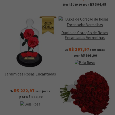
por R$ 394,95
De: R$ 789,90
Dupla de Coração de Rosas
Encantadas Vermelhas
R$ 197,97
3x
sem juros
por R$ 593,90
Jardim das Rosas Encantadas
R$ 222,97
3x
sem juros
por R$ 668,90