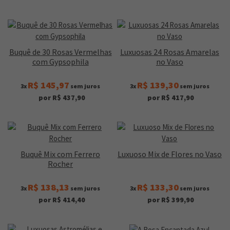
Buquê de 30 Rosas Vermelhas
Luxuosas 24 Rosas Amarelas
com Gypsophila
no Vaso
R$ 145,97
R$ 139,30
3x
sem juros
3x
sem juros
por R$ 437,90
por R$ 417,90
Buquê Mix com Ferrero
Luxuoso Mix de Flores no Vaso
Rocher
R$ 138,13
R$ 133,30
3x
sem juros
3x
sem juros
por R$ 414,40
por R$ 399,90