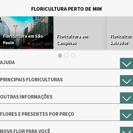
FLORICULTURA PERTO DE MIM
Floricultura em São
Floricultura em
Floricultur
Paulo
Campinas
Salvador
AJUDA
PRINCIPAIS FLORICULTURAS
OUTRAS INFORMAÇÕES
FLORES E PRESENTES POR PREÇO
NOVA FLOR PARA VOCÊ