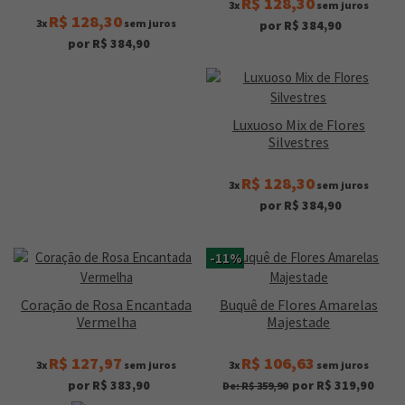
R$ 128,30
3x
sem juros
R$ 128,30
3x
sem juros
por R$ 384,90
por R$ 384,90
Luxuoso Mix de Flores
Silvestres
R$ 128,30
3x
sem juros
por R$ 384,90
-11%
Coração de Rosa Encantada
Buquê de Flores Amarelas
Vermelha
Majestade
R$ 127,97
R$ 106,63
3x
sem juros
3x
sem juros
por R$ 383,90
por R$ 319,90
De: R$ 359,90