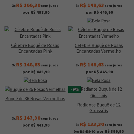
R$ 166,30
R$ 148,63
3x
sem juros
3x
sem juros
por R$ 498,90
por R$ 445,90
Célebre Buquê de Rosas
Célebre Buquê de Rosas
Encantadas Pink
Encantadas Vermelho
R$ 148,63
R$ 148,63
3x
sem juros
3x
sem juros
por R$ 445,90
por R$ 445,90
-9%
Buquê de 36 Rosas Vermelhas
Radiante Buquê de 12
Girassóis
R$ 147,30
3x
sem juros
R$ 133,30
3x
sem juros
por R$ 441,90
por R$ 399,90
De: R$ 439,90