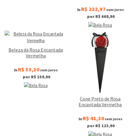
R$ 222,97
3x
sem juros
por R$ 668,90
Beleza da Rosa Encantada
Vermelha
R$ 53,30
3x
sem juros
por R$ 159,90
Cone Preto de Rosa
Encantada Vermelha
R$ 41,30
3x
sem juros
por R$ 123,90