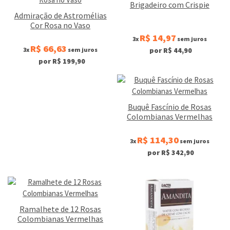
Brigadeiro com Crispie
Admiração de Astromélias
Cor Rosa no Vaso
R$ 14,97
3x
sem juros
R$ 66,63
3x
sem juros
por R$ 44,90
por R$ 199,90
Buquê Fascínio de Rosas
Colombianas Vermelhas
R$ 114,30
3x
sem juros
por R$ 342,90
Ramalhete de 12 Rosas
Colombianas Vermelhas