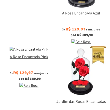
A Rosa Encantada Azul
R$ 129,97
3x
sem juros
por R$ 389,90
A Rosa Encantada Pink
R$ 129,97
3x
sem juros
por R$ 389,90
Jardim das Rosas Encantadas