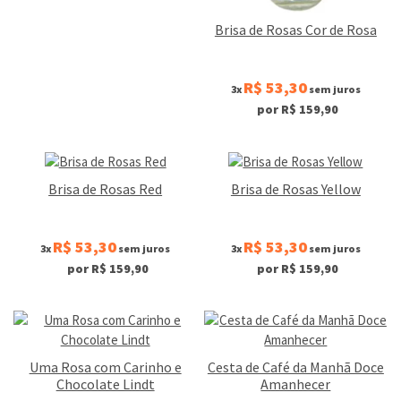
Brisa de Rosas Cor de Rosa
R$ 53,30
3x
sem juros
por R$ 159,90
Brisa de Rosas Red
Brisa de Rosas Yellow
R$ 53,30
R$ 53,30
3x
sem juros
3x
sem juros
por R$ 159,90
por R$ 159,90
Uma Rosa com Carinho e
Cesta de Café da Manhã Doce
Chocolate Lindt
Amanhecer