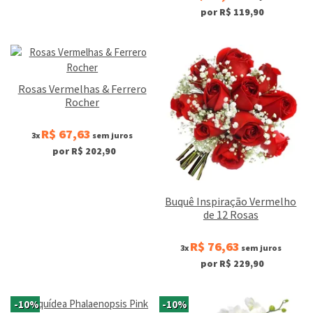
por R$ 119,90
Rosas Vermelhas & Ferrero
Rocher
R$ 67,63
3x
sem juros
por R$ 202,90
Buquê Inspiração Vermelho
de 12 Rosas
R$ 76,63
3x
sem juros
por R$ 229,90
-10%
-10%