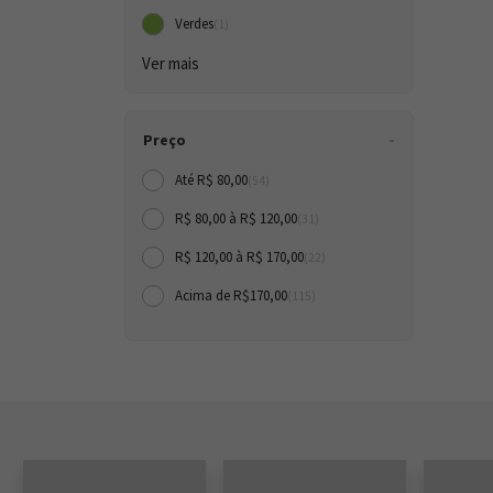
Verdes
(1)
Ver mais
Preço
Até R$ 80,00
(54)
R$ 80,00 à R$ 120,00
(31)
R$ 120,00 à R$ 170,00
(22)
Acima de R$170,00
(115)