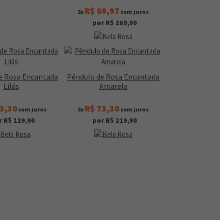
R$ 89,97
3x
sem juros
por R$ 269,90
de Rosa Encantada
Pêndulo de Rosa Encantada
Lilás
Amarela
3,30
R$ 73,30
sem juros
3x
sem juros
r R$ 129,90
por R$ 219,90