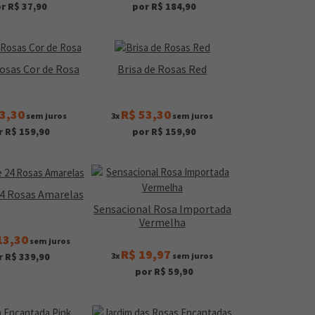
r R$ 37,90
por R$ 184,90
Rosas Cor de Rosa
Brisa de Rosas Red
3,30
R$ 53,30
sem juros
3x
sem juros
r R$ 159,90
por R$ 159,90
24 Rosas Amarelas
Sensacional Rosa Importada
Vermelha
13,30
sem juros
R$ 19,97
3x
sem juros
r R$ 339,90
por R$ 59,90