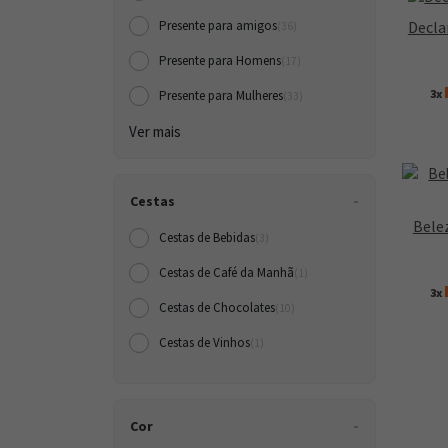
Presente para amigos
Decla
(36)
Presente para Homens
(17)
3x
Presente para Mulheres
(33)
Ver mais
Cestas
Bele
Cestas de Bebidas
(3)
Cestas de Café da Manh
(1)
3x
Cestas de Chocolates
(10)
Cestas de Vinhos
(1)
Cor