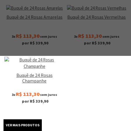
Buquê de 24 Rosas Amarelas
Buquê de 24 Rosas Vermelhas
R$ 113,30
R$ 113,30
3x
sem juros
3x
sem juros
por R$ 339,90
por R$ 339,90
Buquê de 24 Rosas
Champanhe
R$ 113,30
3x
sem juros
por R$ 339,90