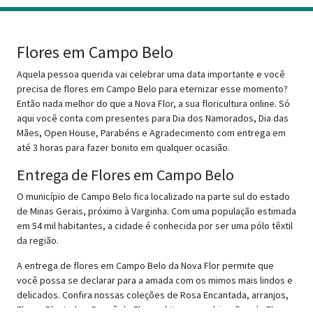
Flores em Campo Belo
Aquela pessoa querida vai celebrar uma data importante e você
precisa de flores em Campo Belo para eternizar esse momento?
Então nada melhor do que a Nova Flor, a sua floricultura online. Só
aqui você conta com presentes para Dia dos Namorados, Dia das
Mães, Open House, Parabéns e Agradecimento com entrega em
até 3 horas para fazer bonito em qualquer ocasião.
Entrega de Flores em Campo Belo
O município de Campo Belo fica localizado na parte sul do estado
de Minas Gerais, próximo à Varginha. Com uma população estimada
em 54 mil habitantes, a cidade é conhecida por ser uma pólo têxtil
da região.
A entrega de flores em Campo Belo da Nova Flor permite que
você possa se declarar para a amada com os mimos mais lindos e
delicados. Confira nossas coleções de Rosa Encantada, arranjos,
Flores Plantadas, Buquê de Flores, kits ou combinações de Flores