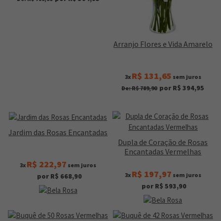
Arranjo Flores e Vida Amarelo
R$ 131,65
3x
sem juros
por R$ 394,95
De: R$ 789,90
Jardim das Rosas Encantadas
Dupla de Coração de Rosas
Encantadas Vermelhas
R$ 222,97
3x
sem juros
R$ 197,97
3x
sem juros
por R$ 668,90
por R$ 593,90