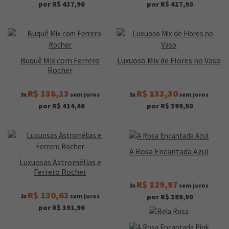
por R$ 437,90
por R$ 417,90
Buquê Mix com Ferrero
Luxuoso Mix de Flores no Vaso
Rocher
R$ 138,13
R$ 133,30
3x
sem juros
3x
sem juros
por R$ 414,40
por R$ 399,90
A Rosa Encantada Azul
Luxuosas Astromélias e
Ferrero Rocher
R$ 129,97
3x
sem juros
R$ 130,63
3x
sem juros
por R$ 389,90
por R$ 391,90