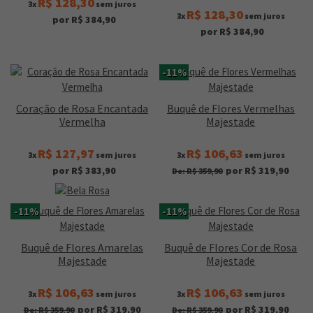
R$ 128,30
3x
sem juros
R$ 128,30
3x
sem juros
por R$ 384,90
por R$ 384,90
-11%
Coração de Rosa Encantada
Buquê de Flores Vermelhas
Vermelha
Majestade
R$ 127,97
R$ 106,63
3x
sem juros
3x
sem juros
por R$ 383,90
por R$ 319,90
De: R$ 359,90
-11%
-11%
Buquê de Flores Amarelas
Buquê de Flores Cor de Rosa
Majestade
Majestade
R$ 106,63
R$ 106,63
3x
sem juros
3x
sem juros
por R$ 319,90
por R$ 319,90
De: R$ 359,90
De: R$ 359,90