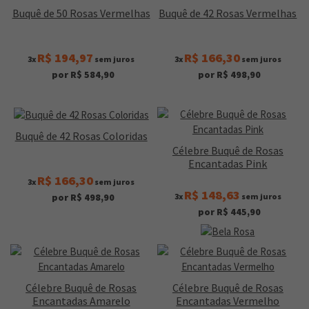
Buquê de 50 Rosas Vermelhas
Buquê de 42 Rosas Vermelhas
R$ 194,97
R$ 166,30
3x
sem juros
3x
sem juros
por R$ 584,90
por R$ 498,90
Buquê de 42 Rosas Coloridas
Célebre Buquê de Rosas
Encantadas Pink
R$ 166,30
3x
sem juros
R$ 148,63
3x
sem juros
por R$ 498,90
por R$ 445,90
Célebre Buquê de Rosas
Célebre Buquê de Rosas
Encantadas Amarelo
Encantadas Vermelho