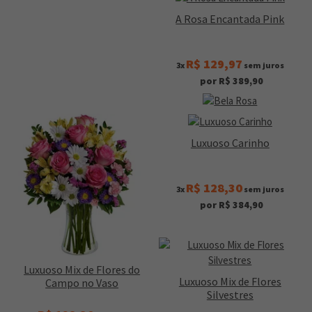
A Rosa Encantada Pink
R$ 129,97
3x
sem juros
por R$ 389,90
Luxuoso Carinho
R$ 128,30
3x
sem juros
por R$ 384,90
Luxuoso Mix de Flores do
Luxuoso Mix de Flores
Campo no Vaso
Silvestres