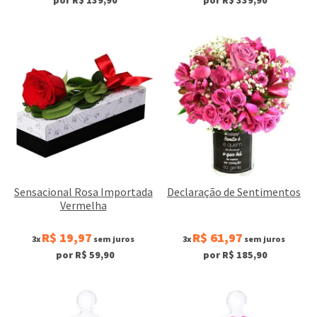
Sensacional Rosa Importada
Declaração de Sentimentos
Vermelha
R$ 19,97
R$ 61,97
3x
sem juros
3x
sem juros
por R$ 59,90
por R$ 185,90