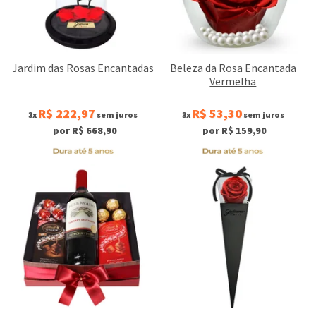
Jardim das Rosas Encantadas
Beleza da Rosa Encantada
Vermelha
R$ 222,97
R$ 53,30
3x
sem juros
3x
sem juros
por R$ 668,90
por R$ 159,90