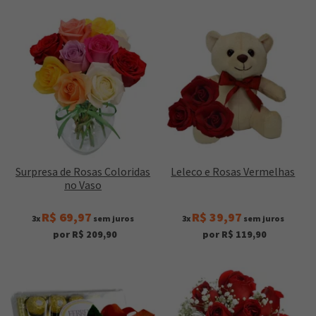
Surpresa de Rosas Coloridas
Leleco e Rosas Vermelhas
no Vaso
R$ 69,97
R$ 39,97
3x
sem juros
3x
sem juros
por R$ 209,90
por R$ 119,90