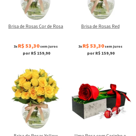
Brisa de Rosas Cor de Rosa
Brisa de Rosas Red
R$ 53,30
R$ 53,30
3x
sem juros
3x
sem juros
por R$ 159,90
por R$ 159,90
Brisa de Rosas Yellow
Uma Rosa com Carinho e