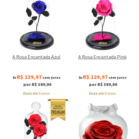
A Rosa Encantada Azul
A Rosa Encantada Pink
R$ 129,97
R$ 129,97
3x
sem juros
3x
sem juros
por R$ 389,90
por R$ 389,90