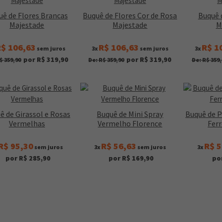
uê de Flores Brancas
Buquê de Flores Cor de Rosa
Buquê d
Majestade
Majestade
M
$ 106,63
R$ 106,63
R$ 1
sem juros
3x
sem juros
3x
por R$ 319,90
por R$ 319,90
$ 359,90
De: R$ 359,90
De: R$ 359,
ê de Girassol e Rosas
Buquê de Mini Spray
Buquê de P
Vermelhas
Vermelho Florence
Fer
R$ 95,30
R$ 56,63
R$ 5
sem juros
3x
sem juros
3x
por R$ 285,90
por R$ 169,90
po