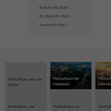
R$ 80,00 à R$ 120,00
(32)
R$ 120,00 à R$ 170,00
(23)
Acima de R$170,00
(124)
Floricultura em São
Floricultura em
Floricu
Paulo
Campinas
Salvad
Floricultura em
Floricultura em
Floricu