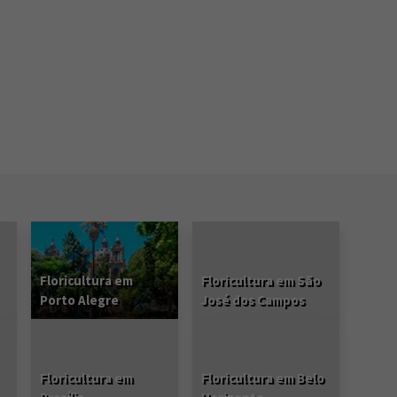
Floricultura em
Floricultura em São
Porto Alegre
José dos Campos
Floricultura em
Floricultura em Belo