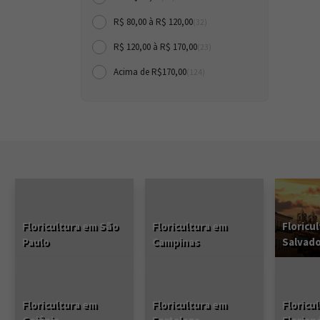
R$ 80,00 à R$ 120,00
(32)
R$ 120,00 à R$ 170,00
(23)
Acima de R$170,00
(124)
Floricultura em São
Floricultura em
Floricu
Paulo
Campinas
Salvad
Floricultura em
Floricultura em
Floricu