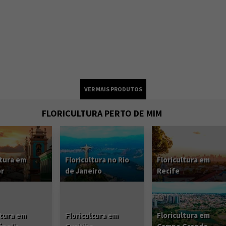
FLORICULTURA PERTO DE MIM
ltura em
Floricultura no Rio
Floricultura em
or
de Janeiro
Recife
ltura em
Floricultura em
Floricultura em