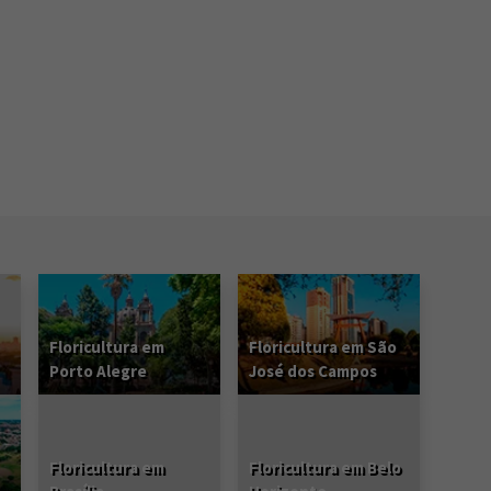
Floricultura em
Floricultura em São
Porto Alegre
José dos Campos
Floricultura em
Floricultura em Belo