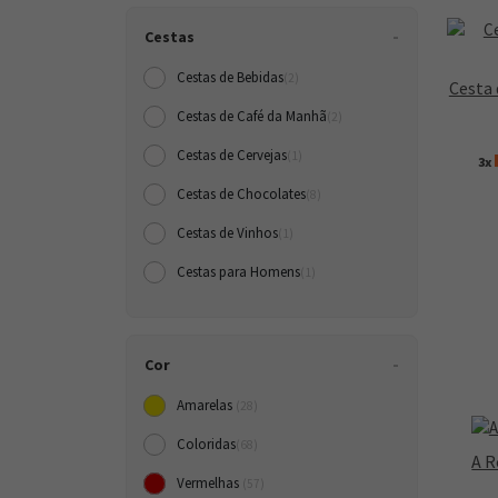
Cestas
Cestas de Bebidas
(2)
Cesta 
Cestas de Café da Manh
(2)
Cestas de Cervejas
(1)
3x
Cestas de Chocolates
(8)
Cestas de Vinhos
(1)
Cestas para Homens
(1)
Cor
Amarelas
(28)
Coloridas
(68)
A R
Vermelhas
(57)