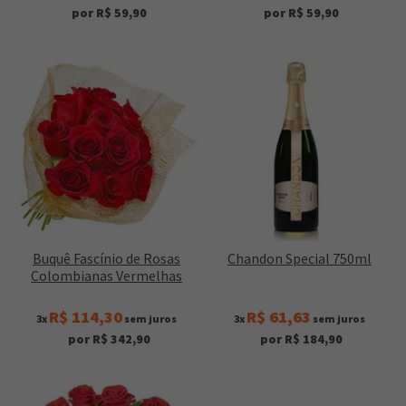
por R$ 59,90
por R$ 59,90
Buquê Fascínio de Rosas
Chandon Special 750ml
Colombianas Vermelhas
R$ 114,30
R$ 61,63
3x
sem juros
3x
sem juros
por R$ 342,90
por R$ 184,90