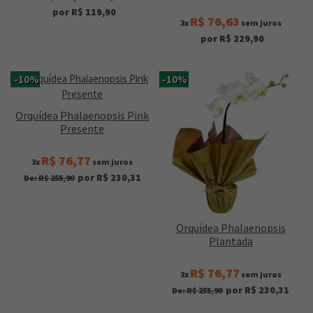
por R$ 119,90
R$ 76,63
3x
sem juros
por R$ 229,90
-10%
-10%
Orquídea Phalaenopsis Pink
Presente
R$ 76,77
3x
sem juros
por R$ 230,31
De: R$ 255,90
Orquídea Phalaenopsis
Plantada
R$ 76,77
3x
sem juros
por R$ 230,31
De: R$ 255,90