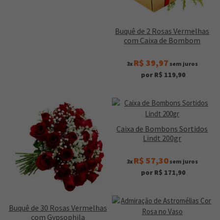
Buquê de 2 Rosas Vermelhas
com Caixa de Bombom
R$ 39,97
3x
sem juros
por R$ 119,90
Caixa de Bombons Sortidos
Lindt 200gr
R$ 57,30
3x
sem juros
por R$ 171,90
Buquê de 30 Rosas Vermelhas
com Gypsophila