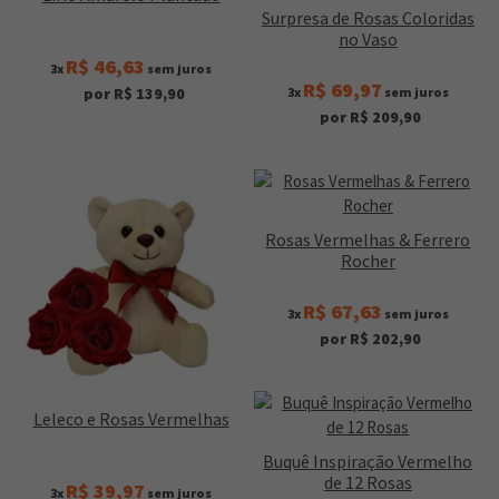
Surpresa de Rosas Coloridas
no Vaso
R$ 46,63
3x
sem juros
R$ 69,97
3x
sem juros
por R$ 139,90
por R$ 209,90
Rosas Vermelhas & Ferrero
Rocher
R$ 67,63
3x
sem juros
por R$ 202,90
Leleco e Rosas Vermelhas
Buquê Inspiração Vermelho
de 12 Rosas
R$ 39,97
3x
sem juros