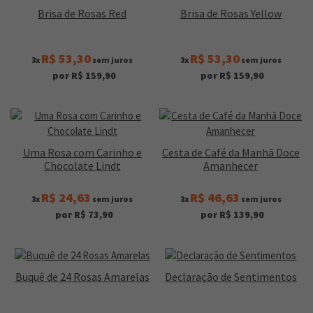
Brisa de Rosas Red
Brisa de Rosas Yellow
R$ 53,30
R$ 53,30
3x
sem juros
3x
sem juros
por R$ 159,90
por R$ 159,90
Uma Rosa com Carinho e
Cesta de Café da Manhã Doce
Chocolate Lindt
Amanhecer
R$ 24,63
R$ 46,63
3x
sem juros
3x
sem juros
por R$ 73,90
por R$ 139,90
Buquê de 24 Rosas Amarelas
Declaração de Sentimentos