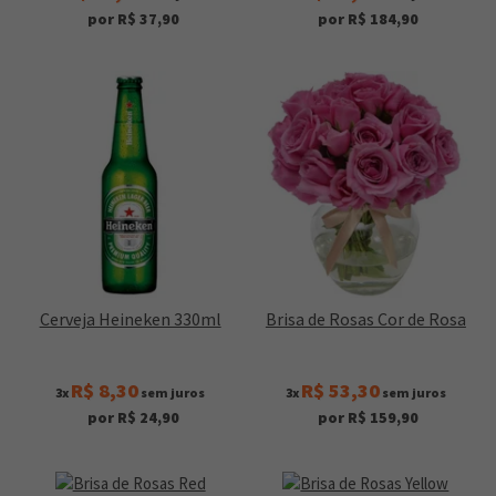
por R$ 37,90
por R$ 184,90
Cerveja Heineken 330ml
Brisa de Rosas Cor de Rosa
R$ 8,30
R$ 53,30
3x
sem juros
3x
sem juros
por R$ 24,90
por R$ 159,90