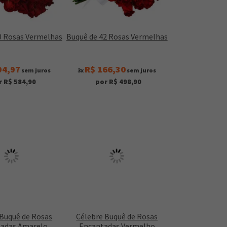
0 Rosas Vermelhas
Buquê de 42 Rosas Vermelhas
94,97
R$ 166,30
sem juros
3x
sem juros
r R$ 584,90
por R$ 498,90
 Buquê de Rosas
Célebre Buquê de Rosas
adas Amarelo
Encantadas Vermelho