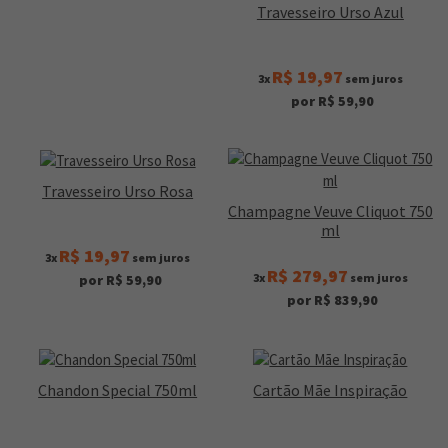
Travesseiro Urso Azul
R$ 19,97
3x
sem juros
por R$ 59,90
Travesseiro Urso Rosa
Champagne Veuve Cliquot 750
ml
R$ 19,97
3x
sem juros
R$ 279,97
3x
sem juros
por R$ 59,90
por R$ 839,90
Chandon Special 750ml
Cartão Mãe Inspiração