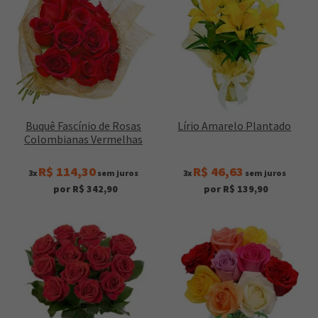
Buquê Fascínio de Rosas
Lírio Amarelo Plantado
Colombianas Vermelhas
R$ 114,30
R$ 46,63
3x
sem juros
3x
sem juros
por R$ 342,90
por R$ 139,90