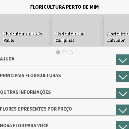
FLORICULTURA PERTO DE MIM
Floricultura em São
Floricultura em
Floricultur
Paulo
Campinas
Salvador
AJUDA
PRINCIPAIS FLORICULTURAS
OUTRAS INFORMAÇÕES
FLORES E PRESENTES POR PREÇO
NOVA FLOR PARA VOCÊ