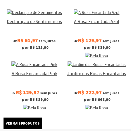
Declaração de Sentimentos
A Rosa Encantada Azul
R$ 61,97
R$ 129,97
3x
sem juros
3x
sem juros
por R$ 185,90
por R$ 389,90
A Rosa Encantada Pink
Jardim das Rosas Encantadas
R$ 129,97
R$ 222,97
3x
sem juros
3x
sem juros
por R$ 389,90
por R$ 668,90