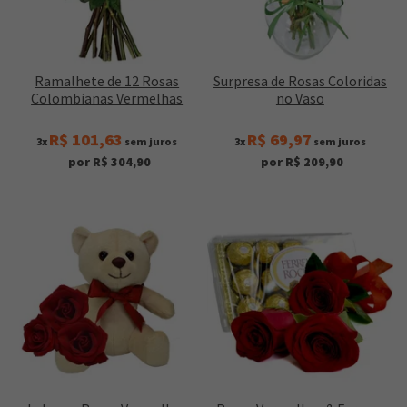
Ramalhete de 12 Rosas
Surpresa de Rosas Coloridas
Colombianas Vermelhas
no Vaso
R$ 101,63
R$ 69,97
3x
sem juros
3x
sem juros
por R$ 304,90
por R$ 209,90