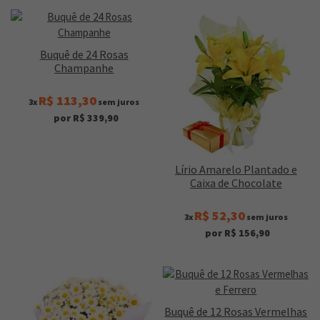
Buquê de 24 Rosas
Champanhe
R$ 113,30
3x
sem juros
por R$ 339,90
Lírio Amarelo Plantado e
Caixa de Chocolate
R$ 52,30
3x
sem juros
por R$ 156,90
Buquê de 12 Rosas Vermelhas