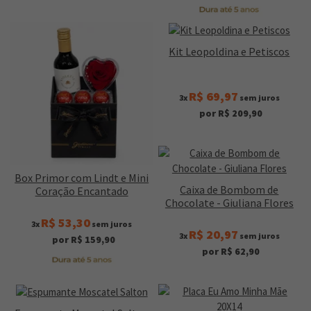
Kit Leopoldina e Petiscos
R$ 69,97
3x
sem juros
por R$ 209,90
Box Primor com Lindt e Mini
Caixa de Bombom de
Coração Encantado
Chocolate - Giuliana Flores
R$ 53,30
3x
sem juros
R$ 20,97
3x
sem juros
por R$ 159,90
por R$ 62,90