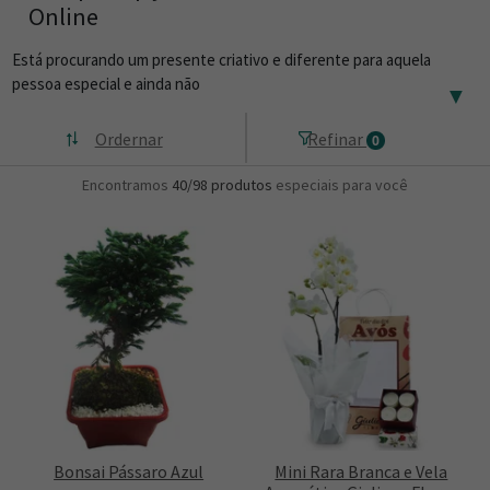
Online
Está procurando um presente criativo e diferente para aquela
pessoa especial e ainda não
▼
Ordernar
Refinar
0
Encontramos
40/98
produtos
especiais para você
Bonsai Pássaro Azul
Mini Rara Branca e Vela