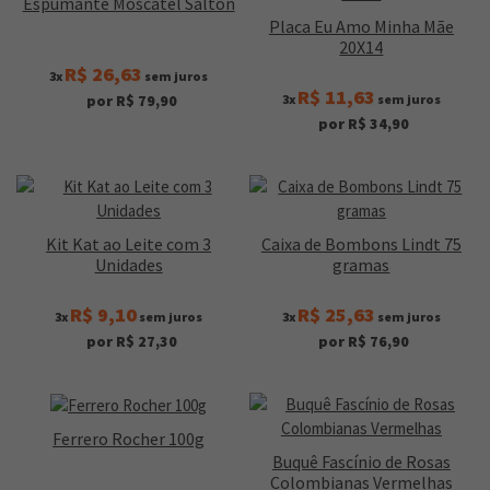
Espumante Moscatel Salton
Placa Eu Amo Minha Mãe
20X14
R$ 26,63
3x
sem juros
R$ 11,63
3x
sem juros
por R$ 79,90
por R$ 34,90
Kit Kat ao Leite com 3
Caixa de Bombons Lindt 75
Unidades
gramas
R$ 9,10
R$ 25,63
3x
sem juros
3x
sem juros
por R$ 27,30
por R$ 76,90
Ferrero Rocher 100g
Buquê Fascínio de Rosas
Colombianas Vermelhas