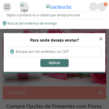
0
Busca de produtos
Buscar por endereço de entrega
✖
Para onde deseja enviar?
Aplicar
Chocolates
Compre Opções de Presentes com Flores