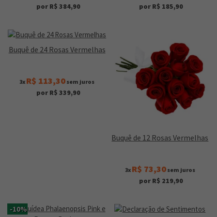
por R$ 384,90
por R$ 185,90
Buquê de 24 Rosas Vermelhas
R$ 113,30
3x
sem juros
por R$ 339,90
Buquê de 12 Rosas Vermelhas
R$ 73,30
3x
sem juros
por R$ 219,90
-10%