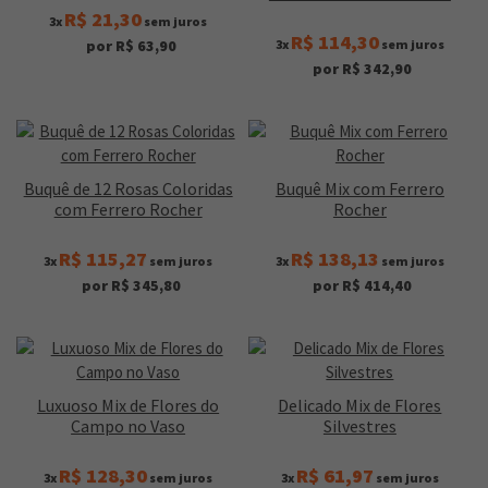
R$ 21,30
3x
sem juros
R$ 114,30
3x
sem juros
por R$ 63,90
por R$ 342,90
Buquê de 12 Rosas Coloridas
Buquê Mix com Ferrero
com Ferrero Rocher
Rocher
R$ 115,27
R$ 138,13
3x
sem juros
3x
sem juros
por R$ 345,80
por R$ 414,40
Luxuoso Mix de Flores do
Delicado Mix de Flores
Campo no Vaso
Silvestres
R$ 128,30
R$ 61,97
3x
sem juros
3x
sem juros