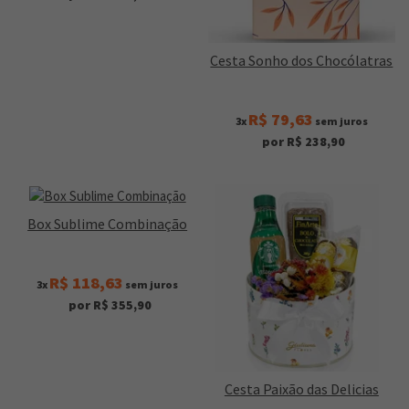
Cesta Sonho dos Chocólatras
R$ 79,63
3x
sem juros
por R$ 238,90
Box Sublime Combinação
R$ 118,63
3x
sem juros
por R$ 355,90
Cesta Paixão das Delicias