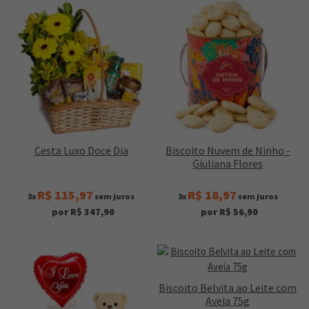
Cesta Luxo Doce Dia
Biscoito Nuvem de Ninho -
Giuliana Flores
R$ 115,97
R$ 18,97
3x
sem juros
3x
sem juros
por R$ 347,90
por R$ 56,90
Biscoito Belvita ao Leite com
Aveia 75g