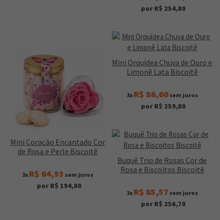
por R$ 254,80
Mini Orquídea Chuva de Ouro e
Limonê Lata Biscoitê
R$ 86,60
3x
sem juros
por R$ 259,80
Mini Coração Encantado Cor
de Rosa e Perle Biscoitê
Buquê Trio de Rosas Cor de
Rosa e Biscoitos Biscoitê
R$ 64,93
3x
sem juros
por R$ 194,80
R$ 85,57
3x
sem juros
por R$ 256,70