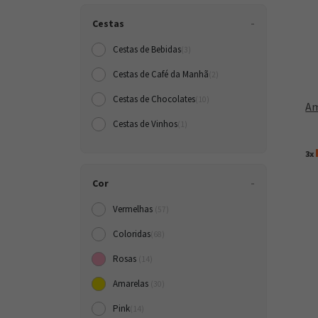
Cestas
Cestas de Bebidas
(3)
Cestas de Café da Manh
(2)
Cestas de Chocolates
(10)
Am
Cestas de Vinhos
(1)
3x
Cor
Vermelhas
(57)
Coloridas
(68)
Rosas
(14)
Amarelas
(30)
Pink
(14)