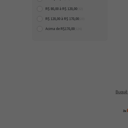
R$ 80,00 à R$ 120,00
(32)
R$ 120,00 à R$ 170,00
(23)
Acima de R$170,00
(126)
Buquê 
3x